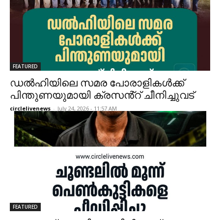
FEATURED
ഡൽഹിയിലെ സമര പോരാളികൾക്ക്
പിന്തുണയുമായി ക്രസൻ്റ് ചീനിച്ചുവട്
circlelivenews
-
July 24, 2026 - 11:57 AM
FEATURED