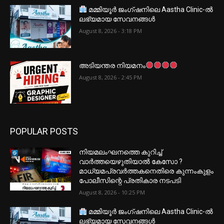
മമ്മിയൂർ ജംഗ്ഷനിലെ Aastha Clinic-ൽ
ലഭ്യമായ സേവനങ്ങൾ
August 8, 2026 - 3:18 PM
അടിയന്തര നിയമനം
August 8, 2026 - 2:45 PM
POPULAR POSTS
നിയമലംഘനത്തെ കുറിച്ച്
വാർത്തയെഴുതിയാൽ കേസോ ?
മാധ്യമപ്രവർത്തകനെതിരെ കുന്നംകുളം
പോലീസിന്റെ പ്രതികാര നടപടി
August 8, 2026 - 10:25 PM
മമ്മിയൂർ ജംഗ്ഷനിലെ Aastha Clinic-ൽ
ലഭ്യമായ സേവനങ്ങൾ