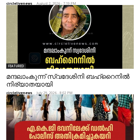
circlelivenews
-
August 2, 2026 - 7:19 PM
FEATURED
മന്ദലാംകുന്ന് സ്വദേശിനി ബഹ്റൈനിൽ
നിര്യാതയായി
circlelivenews
-
July 29, 2026 - 8:02 PM