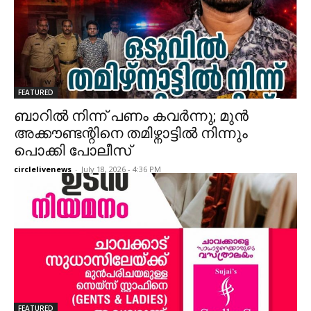
FEATURED
ബാറിൽ നിന്ന് പണം കവർന്നു; മുൻ
അക്കൗണ്ടന്റിനെ തമിഴ്നാട്ടിൽ നിന്നും
പൊക്കി പോലീസ്
circlelivenews
-
July 18, 2026 - 4:36 PM
FEATURED