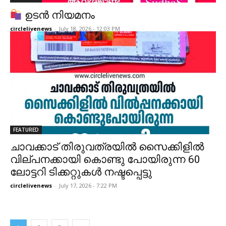
ഉടൻ നിയമനം
circlelivenews
-
July 18, 2026 - 12:03 PM
FEATURED
ചാവക്കാട് തിരുവത്രയിൽ സൈക്കിളിൽ
വില്പനക്കായി കൊണ്ടു പോയിരുന്ന 60
ലോട്ടറി ടിക്കറ്റുകൾ നഷ്ടപ്പെട്ടു
circlelivenews
-
July 17, 2026 - 7:22 PM