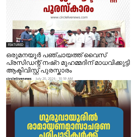
FEATURED
ഒരുമനയൂർ പഞ്ചായത്ത് വൈസ്
പ്രസിഡന്റ് നഷ്റ മുഹമ്മദിന് മാധവിക്കുട്ടി
ആക്ടിവിസ്റ്റ് പുരസ്കാരം
circlelivenews
-
July 20, 2026 - 10:59 AM