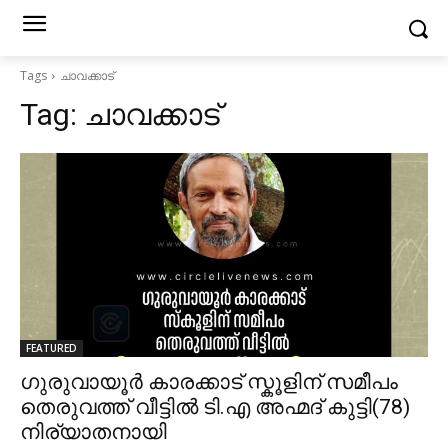
Tags
ചാവക്കാട്
Tag:
ചാവക്കാട്
FEATURED
ഗുരുവായൂർ കാരക്കാട് സ്കൂളിന് സമീപം
തെരുവത്ത് വീട്ടിൽ ടി.എ അഹ്മദ് കുട്ടി(78)
നിര്യാതനായി