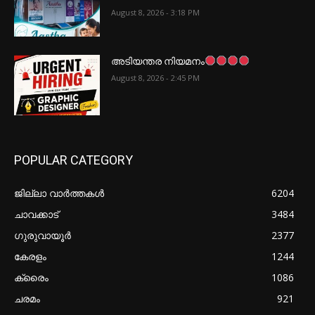
August 8, 2026 - 3:18 PM
അടിയന്തര നിയമനം
August 8, 2026 - 2:45 PM
POPULAR CATEGORY
ജില്ലാ വാർത്തകൾ
6204
ചാവക്കാട്
3484
ഗുരുവായൂർ
2377
കേരളം
1244
ക്രൈം
1086
ചരമം
921