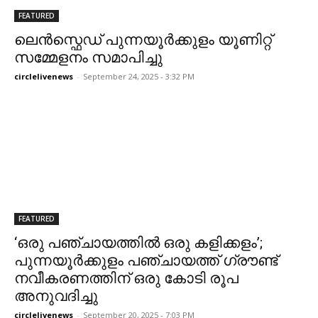
FEATURED
ലെൻസ്ഫെഡ് പുന്നയൂർക്കുളം യൂണിറ്റ്
സമ്മേളനം സമാപിച്ചു
circlelivenews
-
September 24, 2025 - 3:32 PM
FEATURED
‘ഒരു പഞ്ചായത്തില്‍ ഒരു കളിക്കളം’;
പുന്നയൂർക്കുളം പഞ്ചായത്ത് ഗ്രൗണ്ട്
നവീകരണത്തിന് ഒരു കോടി രൂപ
അനുവദിച്ചു
circlelivenews
-
September 20, 2025 - 7:03 PM