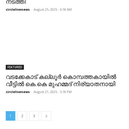
നടത്തി
circlelivenews
-
August 25, 2025 - 6:18 AM
FEATURED
വടക്കേകാട് കല്ലൂർ കൊമ്പത്തകായിൽ
വീട്ടിൽ കെ.കെ മുഹമ്മദ് നിര്യാതനായി
circlelivenews
-
August 21, 2025 - 5:18 PM
1
2
3