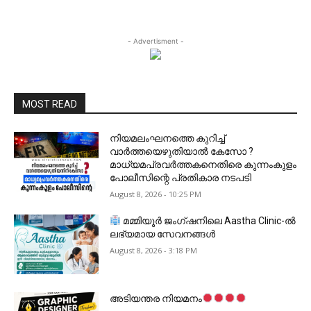
- Advertisment -
MOST READ
നിയമലംഘനത്തെ കുറിച്ച്
വാർത്തയെഴുതിയാൽ കേസോ ?
മാധ്യമപ്രവർത്തകനെതിരെ കുന്നംകുളം
പോലീസിന്റെ പ്രതികാര നടപടി
August 8, 2026 - 10:25 PM
മമ്മിയൂർ ജംഗ്ഷനിലെ Aastha Clinic-ൽ
ലഭ്യമായ സേവനങ്ങൾ
August 8, 2026 - 3:18 PM
അടിയന്തര നിയമനം