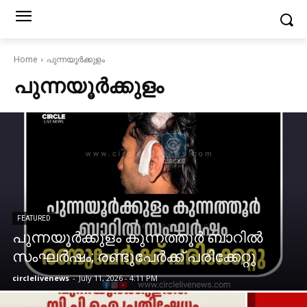
Home
പുന്നയൂർക്കുളം
പുന്നയൂർക്കുളം
FEATURED
പുന്നയൂർക്കുളം കുന്നത്തൂർ ബാറിൽ
സംഘർഷം; രണ്ടുപേർക്ക് പരിക്കേറ്റു
circlelivenews
-
July 11, 2026 - 4:11 PM