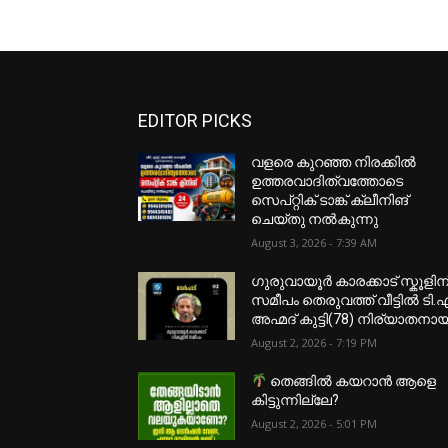
EDITOR PICKS
വളരെ കുറഞ്ഞ നിരക്കിൽ
ഉത്തരവാദിത്വത്തോടെ
സെപ്റ്റിക് ടാങ്ക് ക്ലീനിങ്
ചെയ്തു നൽകുന്നു
August 3, 2026 - 7:39 AM
ഗുരുവായൂർ കാരക്കാട് സ്കൂളിന
സമീപം തെരുവത്ത് വീട്ടിൽ ടി.
അഹ്മദ് കുട്ടി(78) നിര്യാതനായ
August 2, 2026 - 7:19 PM
തെങ്ങിൽ കയറാൻ ആളെ
കിട്ടുന്നില്ലേ?
August 2, 2026 - 5:01 PM