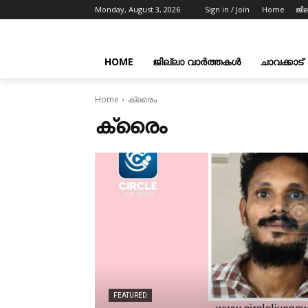
Monday, August 3, 2026
Sign in / Join
Home
ജി
HOME
ജില്ലാ വാർത്തകൾ
ചാവക്കാട്
Home
ക്രൈം
ക്രൈം
FEATURED