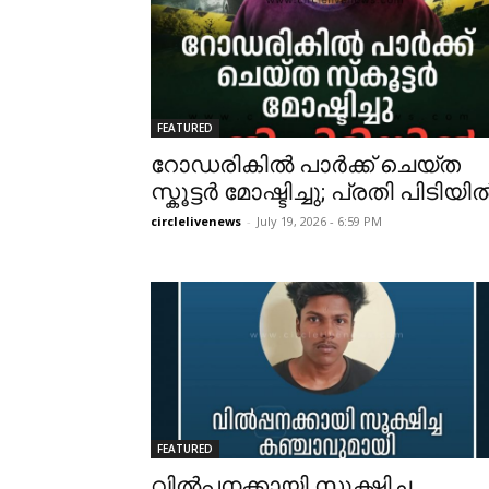
FEATURED
റോഡരികിൽ പാർക്ക് ചെയ്ത
സ്കൂട്ടർ മോഷ്ടിച്ചു; പ്രതി പിടിയി
circlelivenews
-
July 19, 2026 - 6:59 PM
FEATURED
വിൽപ്പനക്കായി സൂക്ഷിച്ച