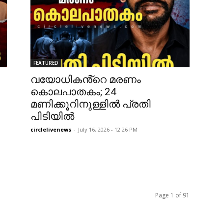
FEATURED
വയോധികൻ്റെ മരണം
കൊലപാതകം; 24
മണിക്കൂറിനുള്ളിൽ പ്രതി
പിടിയിൽ
circlelivenews
-
July 16, 2026 - 12:26 PM
Page 1 of 91