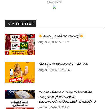
- Advertisment -
MOST POPULAR
ഷോപ്പ് കാലിയാക്കുന്നു!
August 6, 2026 - 5:15 PM
*ഓപ്പോ ഓണോത്സവം – ഓഫർ
August 5, 2026 - 10:00 PM
സർക്കിൾ ലൈവ് ന്യൂസിനെതിരെ
ഗുരുവായൂർ നഗരസഭ
ചെയർപേഴ്‌സൻ്റെ വക്കീൽ നോട്ടീസ്
August 4, 2026 - 8:56 PM