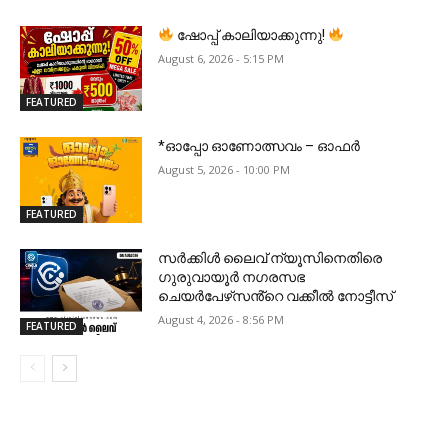
ഷോപ്പ് കാലിയാക്കുന്നു!
August 6, 2026 - 5:15 PM
FEATURED
*ഓപ്പോ ഓണോത്സവം – ഓഫർ
August 5, 2026 - 10:00 PM
FEATURED
സർക്കിൾ ലൈവ് ന്യൂസിനെതിരെ
ഗുരുവായൂർ നഗരസഭ
ചെയർപേഴ്‌സൻ്റെ വക്കീൽ നോട്ടീസ്
August 4, 2026 - 8:56 PM
FEATURED