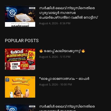
സർക്കിൾ ലൈവ് ന്യൂസിനെതിരെ
ഗുരുവായൂർ നഗരസഭ
ചെയർപേഴ്‌സൻ്റെ വക്കീൽ നോട്ടീസ്
August 4, 2026 - 8:56 PM
POPULAR POSTS
ഷോപ്പ് കാലിയാക്കുന്നു!
August 6, 2026 - 5:15 PM
*ഓപ്പോ ഓണോത്സവം – ഓഫർ
August 5, 2026 - 10:00 PM
സർക്കിൾ ലൈവ് ന്യൂസിനെതിരെ
ഗുരുവായൂർ നഗരസഭ