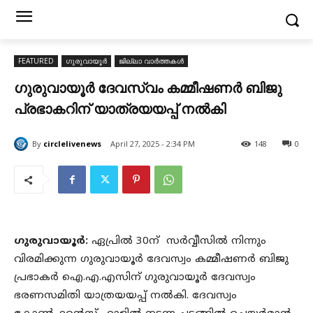
FEATURED
ഗുരുവായൂർ
ജില്ലാ വാർത്തകൾ
ഗുരുവായൂർ ദേവസ്വം കമ്മീഷണർ ബിജു
പ്രഭാകറിന് യാത്രയയപ്പ് നൽകി
By
circlelivenews
April 27, 2025 - 2:34 PM
148
0
ഗുരുവായൂർ:
ഏപ്രിൽ 30ന് സർവ്വീസിൽ നിന്നും
വിരമിക്കുന്ന ഗുരുവായൂർ ദേവസ്വം കമ്മീഷണർ ബിജു
പ്രഭാകർ ഐ.എ.എസിന് ഗുരുവായൂർ ദേവസ്വം
ഭരണസമിതി യാത്രയയപ്പ് നൽകി. ദേവസ്വം