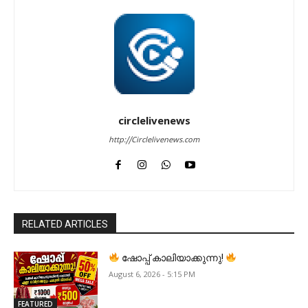
circlelivenews
http://Circlelivenews.com
RELATED ARTICLES
ഷോപ്പ് കാലിയാക്കുന്നു!
August 6, 2026 - 5:15 PM
FEATURED