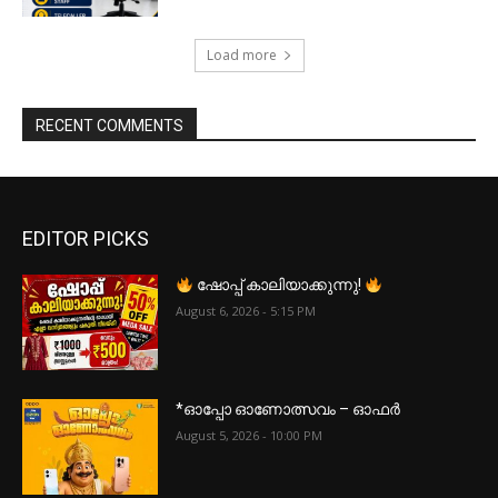
Load more
RECENT COMMENTS
EDITOR PICKS
ഷോപ്പ് കാലിയാക്കുന്നു!
August 6, 2026 - 5:15 PM
*ഓപ്പോ ഓണോത്സവം – ഓഫർ
August 5, 2026 - 10:00 PM