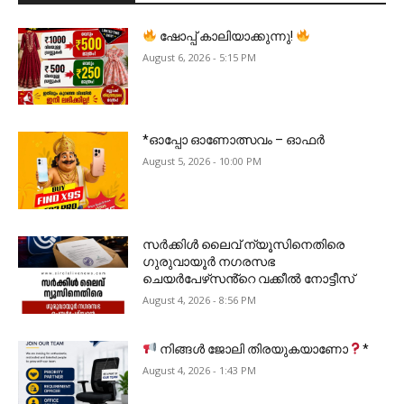
ഷോപ്പ് കാലിയാക്കുന്നു!
August 6, 2026 - 5:15 PM
*ഓപ്പോ ഓണോത്സവം – ഓഫർ
August 5, 2026 - 10:00 PM
സർക്കിൾ ലൈവ് ന്യൂസിനെതിരെ
ഗുരുവായൂർ നഗരസഭ
ചെയർപേഴ്‌സൻ്റെ വക്കീൽ നോട്ടീസ്
August 4, 2026 - 8:56 PM
നിങ്ങൾ ജോലി തിരയുകയാണോ
*
August 4, 2026 - 1:43 PM