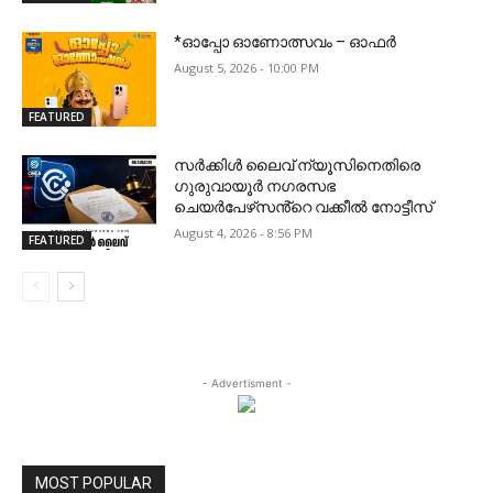
*ഓപ്പോ ഓണോത്സവം – ഓഫർ
August 5, 2026 - 10:00 PM
FEATURED
സർക്കിൾ ലൈവ് ന്യൂസിനെതിരെ
ഗുരുവായൂർ നഗരസഭ
ചെയർപേഴ്‌സൻ്റെ വക്കീൽ നോട്ടീസ്
August 4, 2026 - 8:56 PM
FEATURED
- Advertisment -
MOST POPULAR