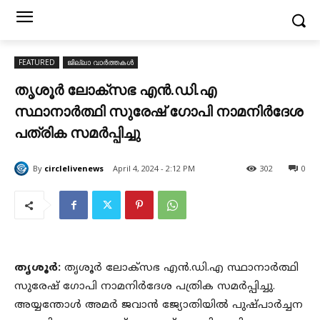
FEATURED
ജില്ലാ വാർത്തകൾ
തൃശൂർ ലോക്സഭ എൻ.ഡി.എ
സ്ഥാനാർത്ഥി സുരേഷ് ഗോപി നാമനിർദേശ
പത്രിക സമർപ്പിച്ചു
By
circlelivenews
April 4, 2024 - 2:12 PM
302
0
തൃശൂർ:
തൃശൂർ ലോക്സഭ എൻ.ഡി.എ സ്ഥാനാർത്ഥി
സുരേഷ് ഗോപി നാമനിർദേശ പത്രിക സമർപ്പിച്ചു.
അയ്യന്തോൾ അമർ ജവാൻ ജ്യോതിയിൽ പുഷ്പാർച്ചന