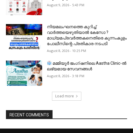
August 9, 2026 - 5:43 PM
നിയമലംഘനത്തെ കുറിച്ച്
വാർത്തയെഴുതിയാൽ കേസോ ?
മാധ്യമപ്രവർത്തകനെതിരെ കുന്നംകുളം
പോലീസിന്റെ പ്രതികാര നടപടി
August 8, 2026 - 10:25 PM
മമ്മിയൂർ ജംഗ്ഷനിലെ Aastha Clinic-ൽ
ലഭ്യമായ സേവനങ്ങൾ
August 8, 2026 - 3:18 PM
Load more
RECENT COMMENTS