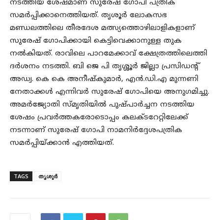
നടത്തിയ ശേഷമാണ് സുരേഷ് ഗോപി പത്രിക
സമർപ്പിക്കാനെത്തിയത്. തൃശൂർ ലോകസഭ
മണ്ഡലത്തിലെ തീരദേശ മത്സ്യത്തൊഴിലാളികളാണ്
സുരേഷ് ഗോപിക്കായി കെട്ടിവെക്കാനുള്ള തുക
നൽകിയത്. രാവിലെ പാറമേക്കാവ് ക്ഷേത്രത്തിലെത്തി
ദർശനം നടത്തി. ബി ജെ പി തൃശ്ശൂർ ജില്ലാ പ്രസിഡൻ്റ്
അഡ്വ. കെ കെ അനീഷ്‌കുമാർ, എൻ.ഡി.എ മുന്നണി
നേതാക്കൾ എന്നിവർ സുരേഷ് ഗോപിയെ അനുഗമിച്ചു.
അമർജ്യോതി സ്മൃതിയിൽ പുഷ്‌പാർച്ചന നടത്തിയ
ശേഷം പ്രവർത്തകരോടൊപ്പം കലക്ടറേറ്റിലേക്ക്
നടന്നാണ് സുരേഷ് ഗോപി നാമനിർദ്ദേശപത്രിക
സമർപ്പിയ്ക്കാൻ എത്തിയത്.
TAGS
തൃശൂർ