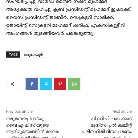
സംഘടിപ്പിച്ചു. വാർഡ് മെമ്പർ നഷ്റ മുഹമ്മദ്
അധ്യക്ഷത വഹിച്ചു. ക്ലബ് പ്രസിഡന്റ് മുഹമ്മദ് ഇഷാക്ക്,
വൈസ് പ്രസിഡന്റ് ജാബിർ, സെക്രട്ടറി സാദിക്ക്,
ജോയിന്റ് സെക്രട്ടറി മുഹമ്മദ് ഷരീഫ്, എക്സിക്യൂട്ടീവ്
അംഗങ്ങൾ തുടങ്ങിയവർ പങ്കെടുത്തു.
TAGS
ഒരുമനയൂർ
Previous article
Next article
ഒരുമനയൂർ ന്യൂ
പി.ഡി.പി ചാവക്കാട്
വൈ.എഫ്.സിയുടെ
മുനിസിപ്പൽ കമ്മിറ്റി
ആഭിമുഖ്യത്തിൽ ലോക
പരിസ്ഥിതി ദിനാചരണം