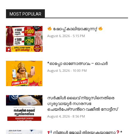
MOST POPULAR
ഷോപ്പ് കാലിയാക്കുന്നു!
August 6, 2026 - 5:15 PM
*ഓപ്പോ ഓണോത്സവം – ഓഫർ
August 5, 2026 - 10:00 PM
സർക്കിൾ ലൈവ് ന്യൂസിനെതിരെ
ഗുരുവായൂർ നഗരസഭ
ചെയർപേഴ്‌സൻ്റെ വക്കീൽ നോട്ടീസ്
August 4, 2026 - 8:56 PM
നിങ്ങൾ ജോലി തിരയുകയാണോ
*