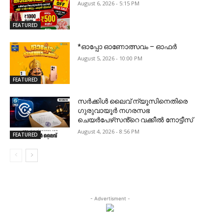
August 6, 2026 - 5:15 PM
FEATURED
*ഓപ്പോ ഓണോത്സവം – ഓഫർ
August 5, 2026 - 10:00 PM
FEATURED
സർക്കിൾ ലൈവ് ന്യൂസിനെതിരെ
ഗുരുവായൂർ നഗരസഭ
ചെയർപേഴ്‌സൻ്റെ വക്കീൽ നോട്ടീസ്
August 4, 2026 - 8:56 PM
FEATURED
- Advertisment -