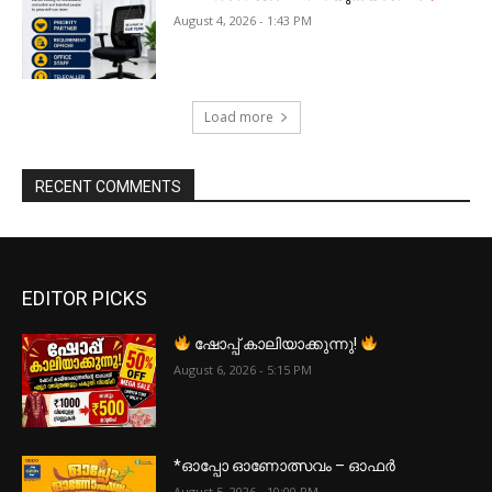
August 4, 2026 - 1:43 PM
Load more
RECENT COMMENTS
EDITOR PICKS
ഷോപ്പ് കാലിയാക്കുന്നു!
August 6, 2026 - 5:15 PM
*ഓപ്പോ ഓണോത്സവം – ഓഫർ
August 5, 2026 - 10:00 PM