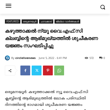
FEATURED
ഒരുമനയൂർ
ചാവക്കാട്
ജില്ലാ വാർത്തകൾ
കഴുത്താക്കൽ ന്യൂ വൈ.എഫ്.സി
ക്ലബ്ബിന്റെ ആഭിമുഖ്യത്തിൽ ശുചീകരണ
യജ്ഞം സംഘടിപ്പിച്ചു
By
circlelivenews
June 5, 2022 - 6:41 PM
572
0
ഒരുമനയൂർ: കഴുത്താക്കൽ ന്യൂ വൈ.എഫ്.സി
ക്ലബ്ബിന്റെ ആഭിമുഖ്യത്തിൽ ലോക പരിസ്ഥിതി
ദിനത്തിന്റെ ഭാഗമായി ശുചീകരണ യജ്ഞം