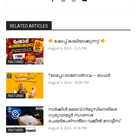
RELATED ARTICLES
ഷോപ്പ് കാലിയാക്കുന്നു!
August 6, 2026 - 5:15 PM
FEATURED
*ഓപ്പോ ഓണോത്സവം – ഓഫർ
August 5, 2026 - 10:00 PM
FEATURED
സർക്കിൾ ലൈവ് ന്യൂസിനെതിരെ
ഗുരുവായൂർ നഗരസഭ
ചെയർപേഴ്‌സൻ്റെ വക്കീൽ നോട്ടീസ്
August 4, 2026 - 8:56 PM
FEATURED