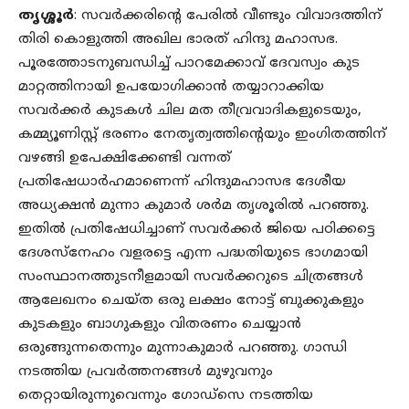
തൃശ്ശൂർ
: സവർക്കരിൻ്റെ പേരിൽ വീണ്ടും വിവാദത്തിന്
തിരി കൊളുത്തി അഖില ഭാരത് ഹിന്ദു മഹാസഭ.
പൂരത്തോടനുബന്ധിച്ച് പാറമേക്കാവ് ദേവസ്വം കുട
മാറ്റത്തിനായി ഉപയോഗിക്കാൻ തയ്യാറാക്കിയ
സവർക്കർ കുടകൾ ചില മത തീവ്രവാദികളുടെയും,
കമ്മ്യൂണിസ്റ്റ് ഭരണം നേതൃത്വത്തിൻ്റെയും ഇംഗിതത്തിന്
വഴങ്ങി ഉപേക്ഷിക്കേണ്ടി വന്നത്
പ്രതിഷേധാർഹമാണെന്ന് ഹിന്ദുമഹാസഭ ദേശീയ
അധ്യക്ഷൻ മുന്നാ കുമാർ ശർമ തൃശൂരിൽ പറഞ്ഞു.
ഇതിൽ പ്രതിഷേധിച്ചാണ് സവർക്കർ ജിയെ പഠിക്കട്ടെ
ദേശസ്നേഹം വളരട്ടെ എന്ന പദ്ധതിയുടെ ഭാഗമായി
സംസ്ഥാനത്തുടനീളമായി സവർക്കറുടെ ചിത്രങ്ങൾ
ആലേഖനം ചെയ്ത ഒരു ലക്ഷം നോട്ട് ബുക്കുകളും
കുടകളും ബാഗുകളും വിതരണം ചെയ്യാൻ
ഒരുങ്ങുന്നതെന്നും മുന്നാകുമാർ പറഞ്ഞു. ഗാന്ധി
നടത്തിയ പ്രവർത്തനങ്ങൾ മുഴുവനും
തെറ്റായിരുന്നുവെന്നും ഗോഡ്സെ നടത്തിയ