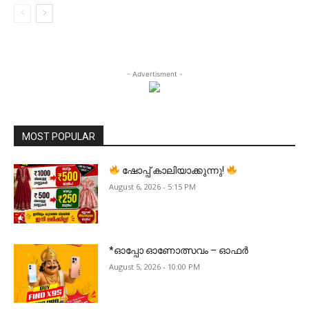
- Advertisment -
MOST POPULAR
ഷോപ്പ് കാലിയാക്കുന്നു!
August 6, 2026 - 5:15 PM
*ഓപ്പോ ഓണോത്സവം – ഓഫർ
August 5, 2026 - 10:00 PM