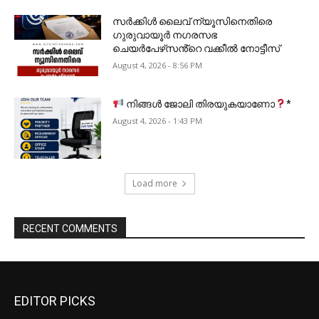
സർക്കിൾ ലൈവ് ന്യൂസിനെതിരെ
ഗുരുവായൂർ നഗരസഭ
ചെയർപേഴ്‌സൻ്റെ വക്കീൽ നോട്ടീസ്
August 4, 2026 - 8:56 PM
നിങ്ങൾ ജോലി തിരയുകയാണോ
*
August 4, 2026 - 1:43 PM
Load more
RECENT COMMENTS
EDITOR PICKS