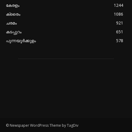
കേരളം
1244
ക്രൈം
1086
ചരമം
921
കടപ്പുറം
651
പുന്നയൂർക്കുളം
578
© Newspaper WordPress Theme by TagDiv