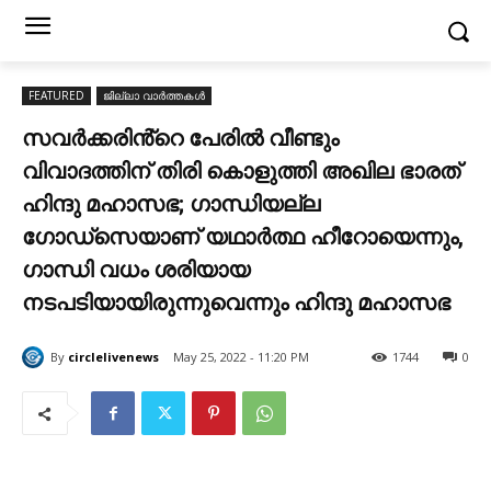
FEATURED
ജില്ലാ വാർത്തകൾ
സവർക്കരിൻ്റെ പേരിൽ വീണ്ടും
വിവാദത്തിന് തിരി കൊളുത്തി അഖില ഭാരത്
ഹിന്ദു മഹാസഭ; ഗാന്ധിയല്ല
ഗോഡ്‌സെയാണ് യഥാർത്ഥ ഹീറോയെന്നും,
ഗാന്ധി വധം ശരിയായ
നടപടിയായിരുന്നുവെന്നും ഹിന്ദു മഹാസഭ
By
circlelivenews
May 25, 2022 - 11:20 PM
1744
0