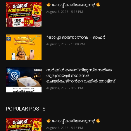
ഷോപ്പ് കാലിയാക്കുന്നു!
August 6, 2026 - 5:15 PM
*ഓപ്പോ ഓണോത്സവം – ഓഫർ
August 5, 2026 - 10:00 PM
സർക്കിൾ ലൈവ് ന്യൂസിനെതിരെ
ഗുരുവായൂർ നഗരസഭ
ചെയർപേഴ്‌സൻ്റെ വക്കീൽ നോട്ടീസ്
August 4, 2026 - 8:56 PM
POPULAR POSTS
ഷോപ്പ് കാലിയാക്കുന്നു!
August 6, 2026 - 5:15 PM