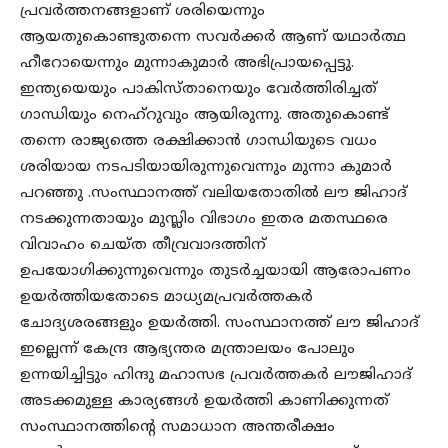
പ്രവർത്തനങ്ങളാണ് ശരിയെന്നും
ആയതുകൊണ്ടുതന്നെ സവർക്കർ ആണ് യഥാർത്ഥ
ഹീറോയെന്നും മുന്നാകുമാർ അഭിപ്രായപ്പെട്ടു.
ഇന്ത്യയെയും പാകിസ്താനെയും വേർത്തിരിച്ചത്
ഗാന്ധിയും നെഹ്റുവും ആയിരുന്നു. അതുകൊണ്ട്
തന്നെ രാജ്യത്തെ രക്ഷിക്കാൻ ഗാന്ധിയുടെ വധം
ശരിയായ നടപടിയായിരുന്നുവെന്നും മുന്നാ കുമാർ
പറഞ്ഞു .സംസ്ഥാനത്ത് വലിയതോതിൽ ലൗ ജിഹാദ്
നടക്കുന്നതായും മുസ്ലിം വിഭാഗം ഇതര മതസ്ഥരെ
വിവാഹം ചെയ്ത തീവ്രവാദത്തിന്
ഉപയോഗിക്കുന്നുവെന്നും തുടർച്ചയായി ആരോപണം
ഉയർത്തിയതോടെ മാധ്യമപ്രവർത്തകർ
ചോദ്യശരങ്ങളും ഉയർത്തി. സംസ്ഥാനത്ത് ലൗ ജിഹാദ്
ഇല്ലെന്ന് കേന്ദ്ര ആഭ്യന്തര മന്ത്രാലയം പോലും
ഉന്നയിച്ചിട്ടും ഹിന്ദു മഹാസഭ പ്രവർത്തകർ ലൗജിഹാദ്
അടക്കമുള്ള കാര്യങ്ങൾ ഉയർത്തി കാണിക്കുന്നത്
സംസ്ഥാനത്തിൻ്റെ സമാധാന അന്തരീക്ഷം