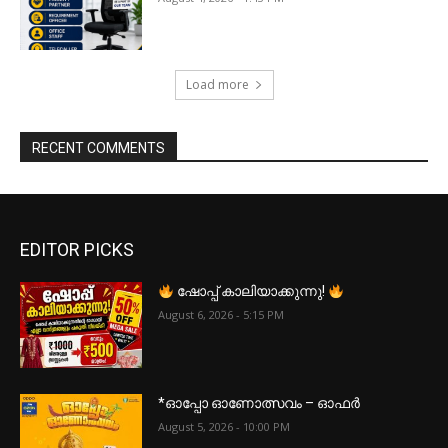
Load more
RECENT COMMENTS
EDITOR PICKS
ഷോപ്പ് കാലിയാക്കുന്നു!
August 6, 2026 - 5:15 PM
*ഓപ്പോ ഓണോത്സവം – ഓഫർ
August 5, 2026 - 10:00 PM