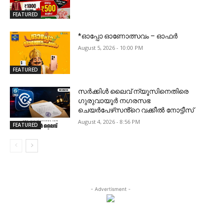
FEATURED
*ഓപ്പോ ഓണോത്സവം – ഓഫർ
August 5, 2026 - 10:00 PM
FEATURED
സർക്കിൾ ലൈവ് ന്യൂസിനെതിരെ
ഗുരുവായൂർ നഗരസഭ
ചെയർപേഴ്‌സൻ്റെ വക്കീൽ നോട്ടീസ്
August 4, 2026 - 8:56 PM
FEATURED
- Advertisment -