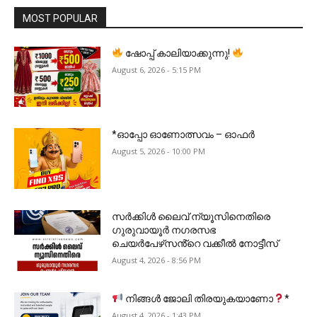
MOST POPULAR
ഷോപ്പ് കാലിയാക്കുന്നു!
August 6, 2026 - 5:15 PM
*ഓപ്പോ ഓണോത്സവം – ഓഫർ
August 5, 2026 - 10:00 PM
സർക്കിൾ ലൈവ് ന്യൂസിനെതിരെ
ഗുരുവായൂർ നഗരസഭ
ചെയർപേഴ്‌സൻ്റെ വക്കീൽ നോട്ടീസ്
August 4, 2026 - 8:56 PM
നിങ്ങൾ ജോലി തിരയുകയാണോ
*
August 4, 2026 - 1:43 PM