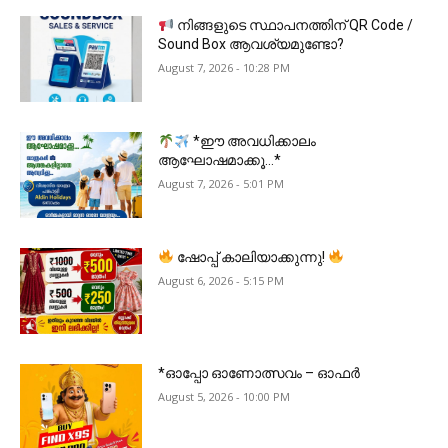
നിങ്ങളുടെ സ്ഥാപനത്തിന് QR Code /
Sound Box ആവശ്യമുണ്ടോ?
August 7, 2026 - 10:28 PM
*ഈ അവധിക്കാലം
ആഘോഷമാക്കൂ…*
August 7, 2026 - 5:01 PM
ഷോപ്പ് കാലിയാക്കുന്നു!
August 6, 2026 - 5:15 PM
*ഓപ്പോ ഓണോത്സവം – ഓഫർ
August 5, 2026 - 10:00 PM