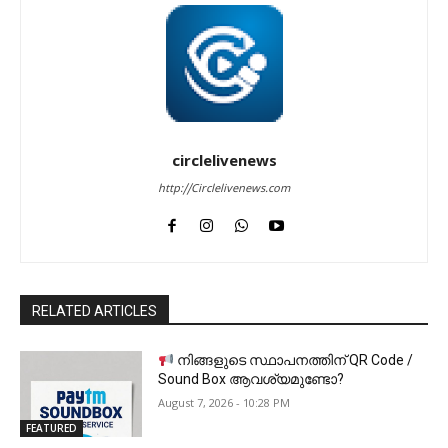
circlelivenews
http://Circlelivenews.com
RELATED ARTICLES
നിങ്ങളുടെ സ്ഥാപനത്തിന് QR Code /
Sound Box ആവശ്യമുണ്ടോ?
August 7, 2026 - 10:28 PM
FEATURED