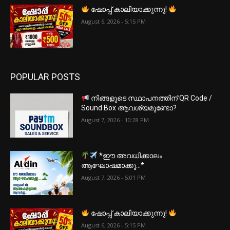
ഷോപ്പ് കാലിയാക്കുന്നു!
August 6, 2026 - 5:15 PM
POPULAR POSTS
നിങ്ങളുടെ സ്ഥാപനത്തിന് QR Code /
Sound Box ആവശ്യമുണ്ടോ?
August 7, 2026 - 10:28 PM
*ഈ അവധിക്കാലം
ആഘോഷമാക്കൂ…*
August 7, 2026 - 5:01 PM
ഷോപ്പ് കാലിയാക്കുന്നു!
August 6, 2026 - 5:15 PM