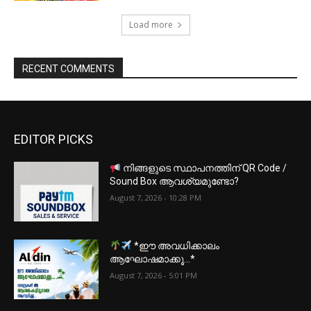
Load more
RECENT COMMENTS
EDITOR PICKS
നിങ്ങളുടെ സ്ഥാപനത്തിന് QR Code /
Sound Box ആവശ്യമുണ്ടോ?
August 7, 2026 - 10:28 PM
*ഈ അവധിക്കാലം
ആഘോഷമാക്കൂ…*
August 7, 2026 - 5:01 PM