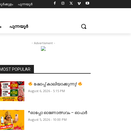
ൂർക്കുളം
പുന്നയൂർ
ം
പുന്നയൂർ
- Advertisment -
MOST POPULAR
ഷോപ്പ് കാലിയാക്കുന്നു!
August 6, 2026 - 5:15 PM
*ഓപ്പോ ഓണോത്സവം – ഓഫർ
August 5, 2026 - 10:00 PM