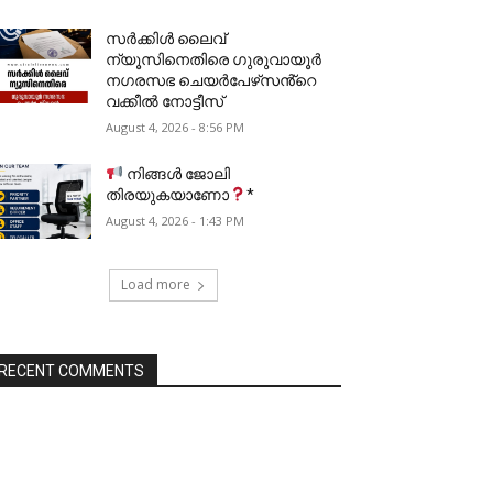
സർക്കിൾ ലൈവ്
ന്യൂസിനെതിരെ ഗുരുവായൂർ
നഗരസഭ ചെയർപേഴ്‌സൻ്റെ
വക്കീൽ നോട്ടീസ്
August 4, 2026 - 8:56 PM
നിങ്ങൾ ജോലി
തിരയുകയാണോ
*
August 4, 2026 - 1:43 PM
Load more
RECENT COMMENTS