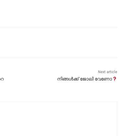
Next article
റെ
നിങ്ങൾക്ക് ജോലി വേണോ