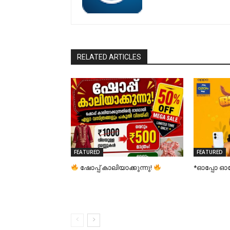
RELATED ARTICLES
FEATURED
FEATURED
ഷോപ്പ് കാലിയാക്കുന്നു!
*ഓപ്പോ 