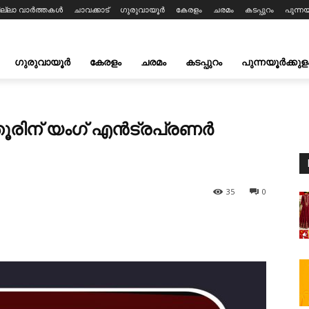
ില്ലാ വാർത്തകൾ
ചാവക്കാട്
ഗുരുവായൂർ
കേരളം
ചരമം
കടപ്പുറം
പുന്നയ
ഗുരുവായൂർ
കേരളം
ചരമം
കടപ്പുറം
പുന്നയൂർക്കുള
തൂരിന് യംഗ് എൻട്രപ്രണർ
35
0