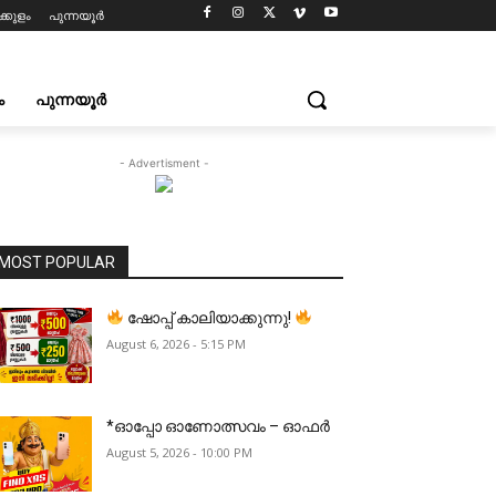
്കുളം
പുന്നയൂർ
ം
പുന്നയൂർ
- Advertisment -
MOST POPULAR
ഷോപ്പ് കാലിയാക്കുന്നു!
August 6, 2026 - 5:15 PM
*ഓപ്പോ ഓണോത്സവം – ഓഫർ
August 5, 2026 - 10:00 PM