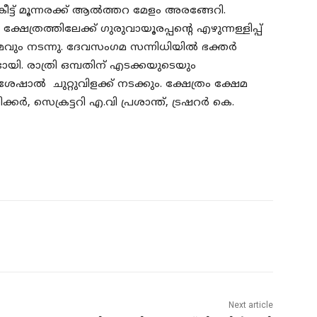
ട്ട് മൂന്നരക്ക് ആല്‍ത്തറ മേളം അരങ്ങേറി.
ക്ഷേത്രത്തിലേക്ക് ഗുരുവായൂരപ്പന്റെ എഴുന്നള്ളിപ്പ്
ടന്നു. ദേവസംഗമ സന്നിധിയില്‍ ഭക്തര്‍
്ടായി. രാത്രി ഒമ്പതിന് എടക്കയുടെയും
ാല്‍ ചുറ്റുവിളക്ക് നടക്കും. ക്ഷേത്രം ക്ഷേമ
്‍, സെക്രട്ടറി എ.വി പ്രശാന്ത്, ട്രഷറര്‍ കെ.
Next article