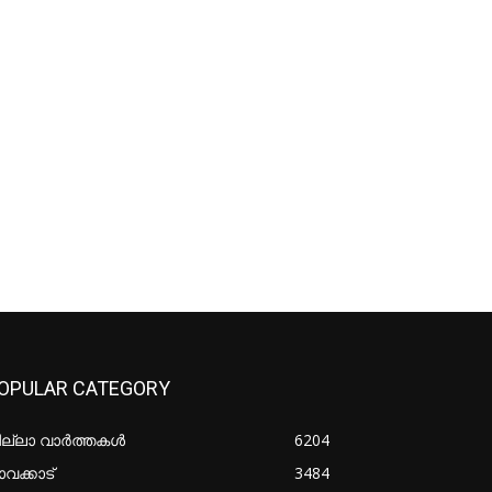
OPULAR CATEGORY
ില്ലാ വാർത്തകൾ
6204
വക്കാട്
3484