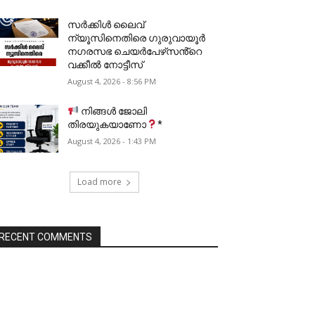
സർക്കിൾ ലൈവ്
ന്യൂസിനെതിരെ ഗുരുവായൂർ
നഗരസഭ ചെയർപേഴ്‌സൻ്റെ
വക്കീൽ നോട്ടീസ്
August 4, 2026 - 8:56 PM
നിങ്ങൾ ജോലി
തിരയുകയാണോ
*
August 4, 2026 - 1:43 PM
Load more
RECENT COMMENTS