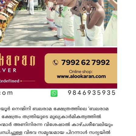
ായൂര്‍ നെന്മിനി ബലരാമ ക്ഷേത്രത്തിലെ ‘ബലരാമ
ത്രം തന്ത്രിയുടെ മുഖ്യകാര്‍മികത്വത്തില്‍
വീരന്മാർ അണിനിരന്ന വിശേഷാല്‍ കാഴ്ചശീവേലിയും
ിച്ചുള്ള വിഭവ സമൃദ്ധമായ പിറന്നാള്‍ സദ്യയില്‍