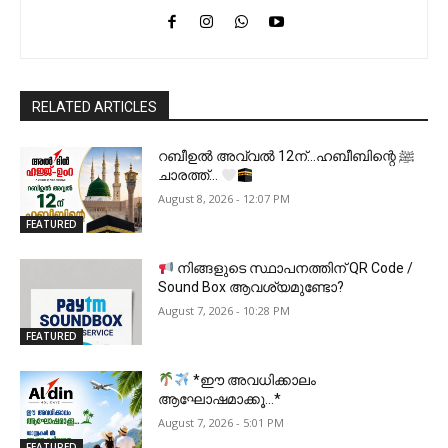
RELATED ARTICLES
റബീഉൽ അവ്വൽ 12ന്…ഹബീബിന്റെ ﷺ
ചാരത്ത്…
August 8, 2026 - 12:07 PM
FEATURED
നിങ്ങളുടെ സ്ഥാപനത്തിന് QR Code /
Sound Box ആവശ്യമുണ്ടോ?
August 7, 2026 - 10:28 PM
FEATURED
*ഈ അവധിക്കാലം
ആഘോഷമാക്കൂ…*
August 7, 2026 - 5:01 PM
FEATURED