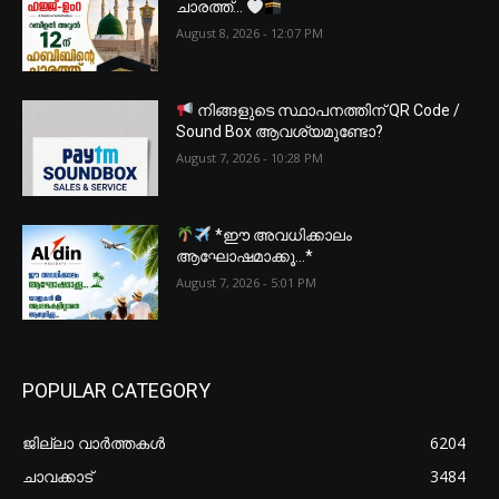
ചാരത്ത്…
August 8, 2026 - 12:07 PM
നിങ്ങളുടെ സ്ഥാപനത്തിന് QR Code /
Sound Box ആവശ്യമുണ്ടോ?
August 7, 2026 - 10:28 PM
*ഈ അവധിക്കാലം
ആഘോഷമാക്കൂ…*
August 7, 2026 - 5:01 PM
POPULAR CATEGORY
ജില്ലാ വാർത്തകൾ
6204
ചാവക്കാട്
3484