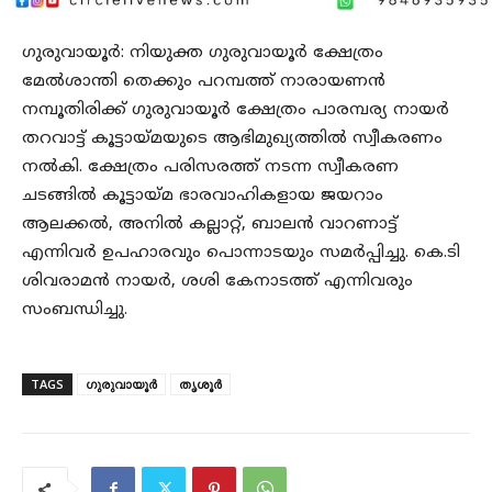
ഗുരുവായൂർ: നിയുക്ത ഗുരുവായൂർ ക്ഷേത്രം
മേൽശാന്തി തെക്കും പറമ്പത്ത് നാരായണൻ
നമ്പൂതിരിക്ക് ഗുരുവായൂർ ക്ഷേത്രം പാരമ്പര്യ നായർ
തറവാട്ട് കൂട്ടായ്മയുടെ ആഭിമുഖ്യത്തിൽ സ്വീകരണം
നൽകി. ക്ഷേത്രം പരിസരത്ത് നടന്ന സ്വീകരണ
ചടങ്ങിൽ കൂട്ടായ്മ ഭാരവാഹികളായ ജയറാം
ആലക്കൽ, അനിൽ കല്ലാറ്റ്, ബാലൻ വാറണാട്ട്
എന്നിവർ ഉപഹാരവും പൊന്നാടയും സമർപ്പിച്ചു. കെ.ടി
ശിവരാമൻ നായർ, ശശി കേനാടത്ത് എന്നിവരും
സംബന്ധിച്ചു.
TAGS
ഗുരുവായൂർ
തൃശൂർ