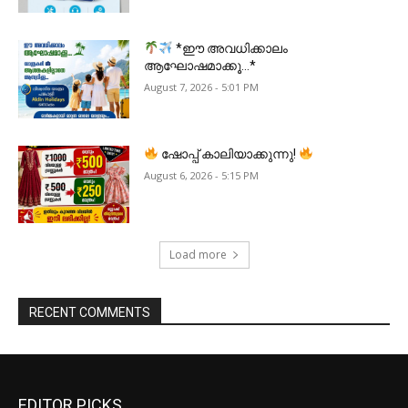
*ഈ അവധിക്കാലം
ആഘോഷമാക്കൂ…*
August 7, 2026 - 5:01 PM
ഷോപ്പ് കാലിയാക്കുന്നു!
August 6, 2026 - 5:15 PM
Load more
RECENT COMMENTS
EDITOR PICKS