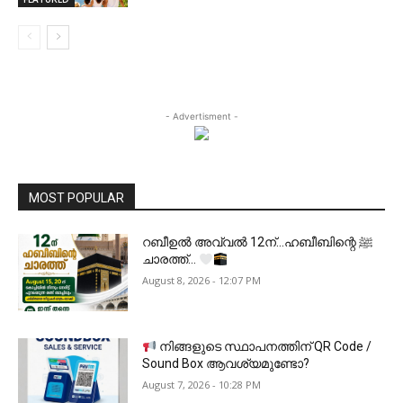
- Advertisment -
MOST POPULAR
റബീഉൽ അവ്വൽ 12ന്…ഹബീബിന്റെ ﷺ
ചാരത്ത്…
August 8, 2026 - 12:07 PM
നിങ്ങളുടെ സ്ഥാപനത്തിന് QR Code /
Sound Box ആവശ്യമുണ്ടോ?
August 7, 2026 - 10:28 PM