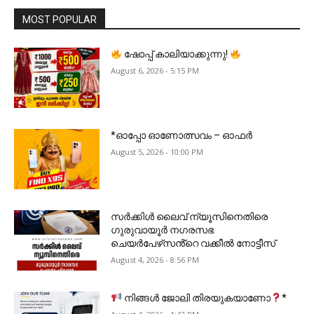
MOST POPULAR
ഷോപ്പ് കാലിയാക്കുന്നു!
August 6, 2026 - 5:15 PM
*ഓപ്പോ ഓണോത്സവം – ഓഫർ
August 5, 2026 - 10:00 PM
സർക്കിൾ ലൈവ് ന്യൂസിനെതിരെ
ഗുരുവായൂർ നഗരസഭ
ചെയർപേഴ്‌സൻ്റെ വക്കീൽ നോട്ടീസ്
August 4, 2026 - 8:56 PM
നിങ്ങൾ ജോലി തിരയുകയാണോ
*