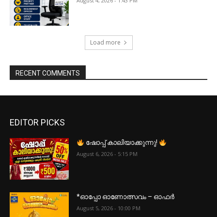
August 4, 2026 - 1:43 PM
Load more
RECENT COMMENTS
EDITOR PICKS
ഷോപ്പ് കാലിയാക്കുന്നു!
August 6, 2026 - 5:15 PM
*ഓപ്പോ ഓണോത്സവം – ഓഫർ
August 5, 2026 - 10:00 PM