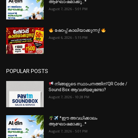
ആഘോഷമാക്കൂ…*
August 7, 2026 - 5:01 PM
ഷോപ്പ് കാലിയാക്കുന്നു!
August 6, 2026 - 5:15 PM
POPULAR POSTS
നിങ്ങളുടെ സ്ഥാപനത്തിന് QR Code /
Sound Box ആവശ്യമുണ്ടോ?
August 7, 2026 - 10:28 PM
*ഈ അവധിക്കാലം
ആഘോഷമാക്കൂ…*
August 7, 2026 - 5:01 PM