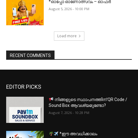
*ഓപ്പോ ഓണോത്സവം – ഓഫർ
August 5, 2026 - 10:00 PM
Load more
RECENT COMMENTS
EDITOR PICKS
നിങ്ങളുടെ സ്ഥാപനത്തിന് QR Code /
Sound Box ആവശ്യമുണ്ടോ?
August 7, 2026 - 10:28 PM
*ഈ അവധിക്കാലം