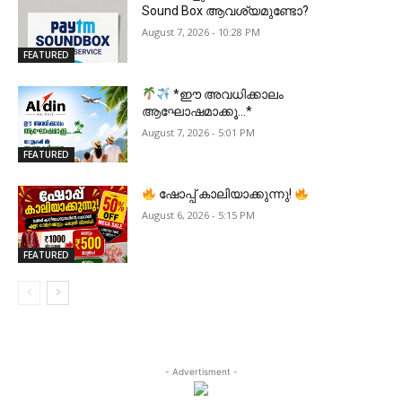
Sound Box ആവശ്യമുണ്ടോ?
August 7, 2026 - 10:28 PM
FEATURED
*ഈ അവധിക്കാലം
ആഘോഷമാക്കൂ…*
August 7, 2026 - 5:01 PM
FEATURED
ഷോപ്പ് കാലിയാക്കുന്നു!
August 6, 2026 - 5:15 PM
FEATURED
- Advertisment -