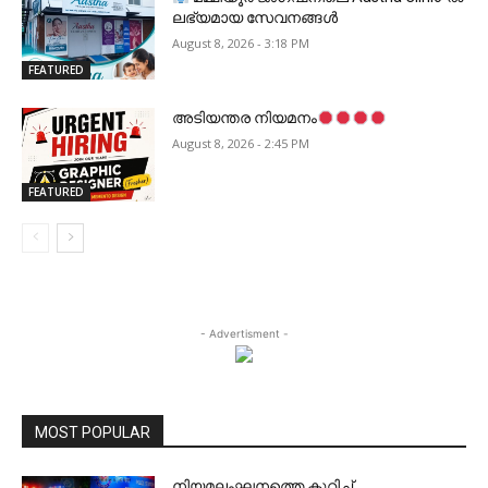
ലഭ്യമായ സേവനങ്ങൾ
August 8, 2026 - 3:18 PM
FEATURED
അടിയന്തര നിയമനം
August 8, 2026 - 2:45 PM
FEATURED
- Advertisment -
MOST POPULAR
നിയമലംഘനത്തെ കുറിച്ച്