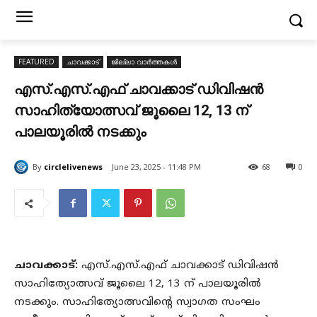
FEATURED
ചാവക്കാട്
ജില്ലാ വാർത്തകൾ
എസ്.എസ്.എഫ് ചാവക്കാട് ഡിവിഷൻ
സാഹിത്യോത്സവ് ജൂലൈ 12, 13 ന്
പാലയൂരിൽ നടക്കും
By
circlelivenews
June 23, 2025 - 11:48 PM
68
0
ചാവക്കാട്:
എസ്.എസ്.എഫ് ചാവക്കാട് ഡിവിഷൻ
സാഹിത്യോത്സവ് ജൂലൈ 12, 13 ന് പാലയൂരിൽ
നടക്കും. സാഹിത്യോത്സവിന്റെ സ്വാഗത സംഘം