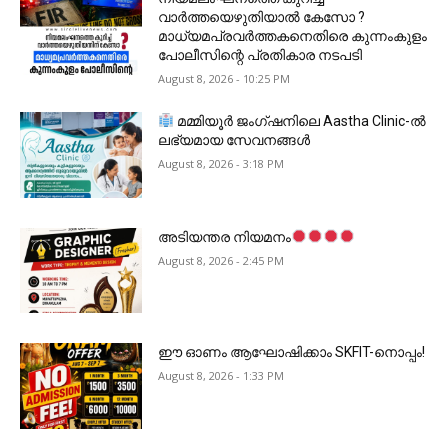
വാർത്തയെഴുതിയാൽ കേസോ ?
മാധ്യമപ്രവർത്തകനെതിരെ കുന്നംകുളം
പോലീസിന്റെ പ്രതികാര നടപടി
August 8, 2026 - 10:25 PM
മമ്മിയൂർ ജംഗ്ഷനിലെ Aastha Clinic-ൽ
ലഭ്യമായ സേവനങ്ങൾ
August 8, 2026 - 3:18 PM
അടിയന്തര നിയമനം
August 8, 2026 - 2:45 PM
ഈ ഓണം ആഘോഷിക്കാം SKFIT-നൊപ്പം!
August 8, 2026 - 1:33 PM