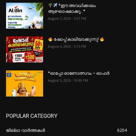
*ഈ അവധിക്കാലം
ആഘോഷമാക്കൂ…*
August 7, 2026 - 5:01 PM
ഷോപ്പ് കാലിയാക്കുന്നു!
August 6, 2026 - 5:15 PM
*ഓപ്പോ ഓണോത്സവം – ഓഫർ
August 5, 2026 - 10:00 PM
POPULAR CATEGORY
ജില്ലാ വാർത്തകൾ
6204