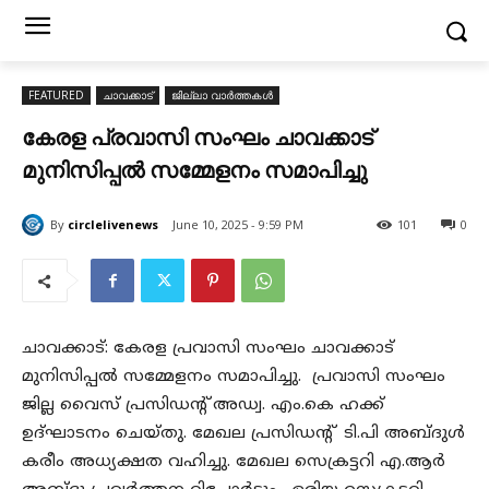
FEATURED
ചാവക്കാട്
ജില്ലാ വാർത്തകൾ
കേരള പ്രവാസി സംഘം ചാവക്കാട്
മുനിസിപ്പൽ സമ്മേളനം സമാപിച്ചു
By
circlelivenews
June 10, 2025 - 9:59 PM
101
0
ചാവക്കാട്: കേരള പ്രവാസി സംഘം ചാവക്കാട്
മുനിസിപ്പൽ സമ്മേളനം സമാപിച്ചു. പ്രവാസി സംഘം
ജില്ല വൈസ് പ്രസിഡന്റ്‌ അഡ്വ. എം.കെ ഹക്ക്
ഉദ്ഘാടനം ചെയ്തു. മേഖല പ്രസിഡന്റ്‌ ടി.പി അബ്ദുൾ
കരീം അധ്യക്ഷത വഹിച്ചു. മേഖല സെക്രട്ടറി എ.ആർ