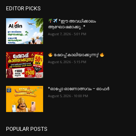
EDITOR PICKS
*ഈ അവധിക്കാലം
ആഘോഷമാക്കൂ…*
August 7, 2026 - 5:01 PM
ഷോപ്പ് കാലിയാക്കുന്നു!
August 6, 2026 - 5:15 PM
*ഓപ്പോ ഓണോത്സവം – ഓഫർ
August 5, 2026 - 10:00 PM
POPULAR POSTS