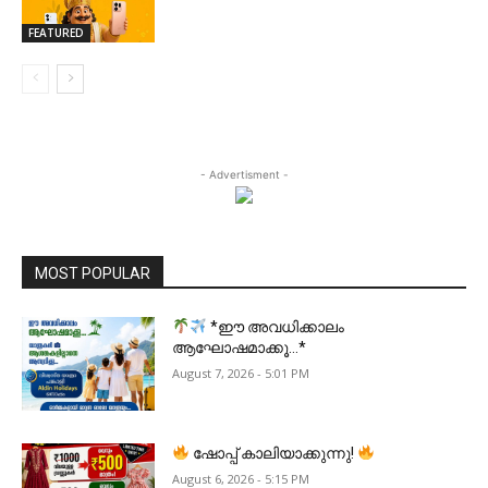
FEATURED
- Advertisment -
MOST POPULAR
*ഈ അവധിക്കാലം
ആഘോഷമാക്കൂ…*
August 7, 2026 - 5:01 PM
ഷോപ്പ് കാലിയാക്കുന്നു!
August 6, 2026 - 5:15 PM