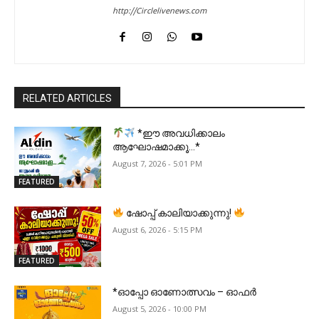
http://Circlelivenews.com
RELATED ARTICLES
*ഈ അവധിക്കാലം
ആഘോഷമാക്കൂ…*
August 7, 2026 - 5:01 PM
FEATURED
ഷോപ്പ് കാലിയാക്കുന്നു!
August 6, 2026 - 5:15 PM
FEATURED
*ഓപ്പോ ഓണോത്സവം – ഓഫർ
August 5, 2026 - 10:00 PM