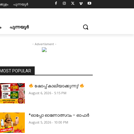
്കുളം
പുന്നയൂർ
ം
പുന്നയൂർ
- Advertisment -
MOST POPULAR
ഷോപ്പ് കാലിയാക്കുന്നു!
August 6, 2026 - 5:15 PM
*ഓപ്പോ ഓണോത്സവം – ഓഫർ
August 5, 2026 - 10:00 PM