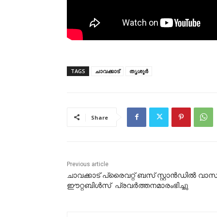
TAGS
ചാവക്കാട്
തൃശൂർ
Share
Previous article
ചാവക്കാട് പ്രൈവറ്റ് ബസ് സ്റ്റാൻഡിൽ വാ
ഈറ്റബിൾസ് പ്രവർത്തനമാരംഭിച്ചു