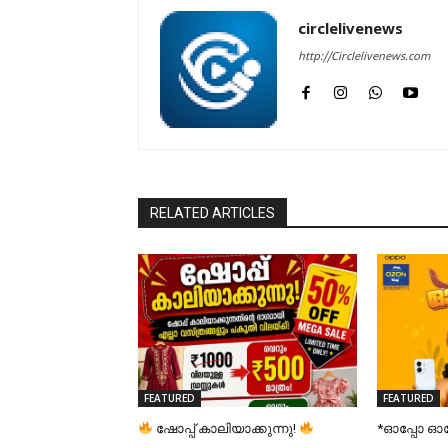
circlelivenews
http://Circlelivenews.com
RELATED ARTICLES
FEATURED
FEATURED
ഷോപ്പ് കാലിയാക്കുന്നു!
*ഓപ്പോ 