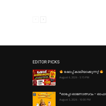
EDITOR PICKS
ഷോപ്പ് കാലിയാക്കുന്നു!
August 6, 2026 - 5:15 PM
*ഓപ്പോ ഓണോത്സവം – ഓഫ
August 5, 2026 - 10:00 PM