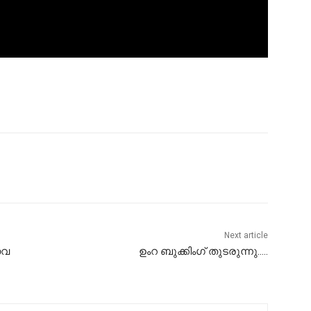
Next article
സവ
ഉംറ ബുക്കിംഗ് തുടരുന്നു…..