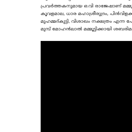
പ്രവര്‍ത്തകനുമായ ഒ.വി രാജേഷാണ് മമ്മൂ
കൂവളമാല, ധാര മഹാശ്രീരുദ്രം, പിന്‍വിളക
മുഹമ്മദ്കുട്ടി, വിശാഖം നക്ഷത്രം എന്ന പ
മുമ്പ് മോഹന്‍ലാല്‍ മമ്മൂട്ടിക്കായി ശബരി