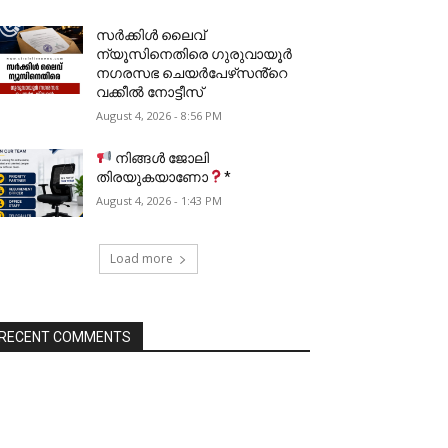
സർക്കിൾ ലൈവ്
ന്യൂസിനെതിരെ ഗുരുവായൂർ
നഗരസഭ ചെയർപേഴ്‌സൻ്റെ
വക്കീൽ നോട്ടീസ്
August 4, 2026 - 8:56 PM
നിങ്ങൾ ജോലി
തിരയുകയാണോ
*
August 4, 2026 - 1:43 PM
Load more
RECENT COMMENTS