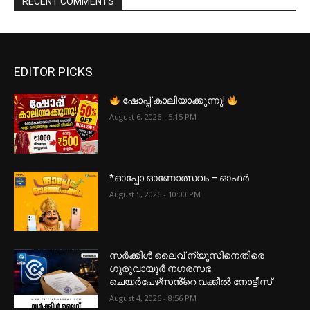
RECENT COMMENTS
EDITOR PICKS
ഷോപ്പ് കാലിയാക്കുന്നു!
August 6, 2026 - 5:15 PM
*ഓപ്പോ ഓണോത്സവം – ഓഫർ
August 5, 2026 - 10:00 PM
സർക്കിൾ ലൈവ് ന്യൂസിനെതിരെ
ഗുരുവായൂർ നഗരസഭ
ചെയർപേഴ്‌സൻ്റെ വക്കീൽ നോട്ടീസ്
August 4, 2026 - 8:56 PM