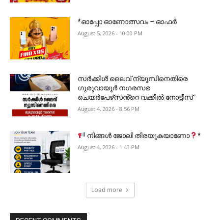
*ഓപ്പോ ഓണോത്സവം – ഓഫർ
August 5, 2026 - 10:00 PM
സർക്കിൾ ലൈവ് ന്യൂസിനെതിരെ
ഗുരുവായൂർ നഗരസഭ
ചെയർപേഴ്‌സൻ്റെ വക്കീൽ നോട്ടീസ്
August 4, 2026 - 8:56 PM
നിങ്ങൾ ജോലി തിരയുകയാണോ
*
August 4, 2026 - 1:43 PM
Load more