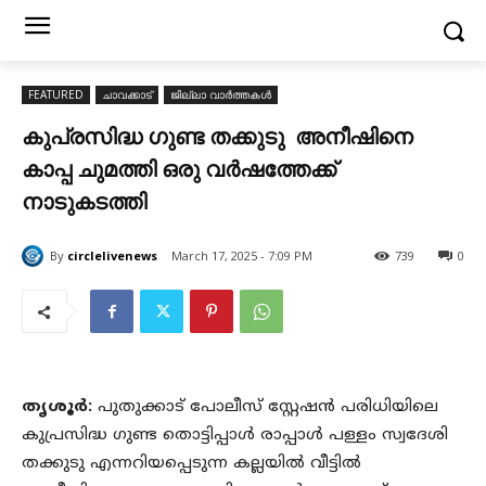
FEATURED
ചാവക്കാട്
ജില്ലാ വാർത്തകൾ
കുപ്രസിദ്ധ ഗുണ്ട തക്കുടു അനീഷിനെ
കാപ്പ ചുമത്തി ഒരു വർഷത്തേക്ക്
നാടുകടത്തി
By
circlelivenews
March 17, 2025 - 7:09 PM
739
0
തൃശൂർ:
പുതുക്കാട് പോലീസ് സ്റ്റേഷന്‍ പരിധിയിലെ
കുപ്രസിദ്ധ ഗുണ്ട തൊട്ടിപ്പാൾ രാപ്പാൾ പള്ളം സ്വദേശി
തക്കുടു എന്നറിയപ്പെടുന്ന കല്ലയിൽ വീട്ടിൽ