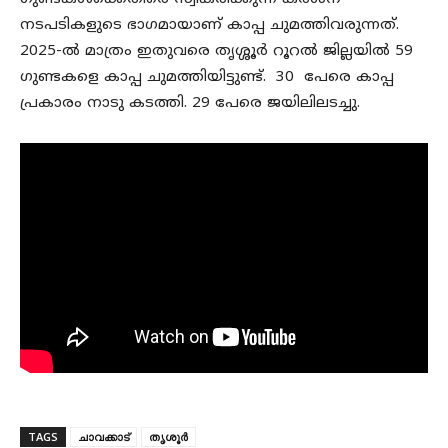
നടപടികളുടെ ഭാഗമായാണ് കാപ്പ ചുമത്തിവരുന്നത്.
2025-ൽ മാത്രം ഇതുവരെ തൃശ്ശൂർ റൂറൽ ജില്ലയിൽ 59
ഗുണ്ടകളെ കാപ്പ ചുമത്തിയിട്ടുണ്ട്. 30 പേരെ കാപ്പ
പ്രകാരം നാടു കടത്തി. 29 പേരെ ജയിലിലടച്ചു.
TAGS
ചാവക്കാട്
തൃശൂർ