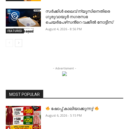
സർക്കിൾ ലൈവ് ന്യൂസിനെതിരെ
ഗുരുവായൂർ നഗരസഭ
ചെയർപേഴ്‌സൻ്റെ വക്കീൽ നോട്ടീസ്
August 4, 2026 - 8:56 PM
FEATURED
- Advertisment -
MOST POPULAR
ഷോപ്പ് കാലിയാക്കുന്നു!
August 6, 2026 - 5:15 PM