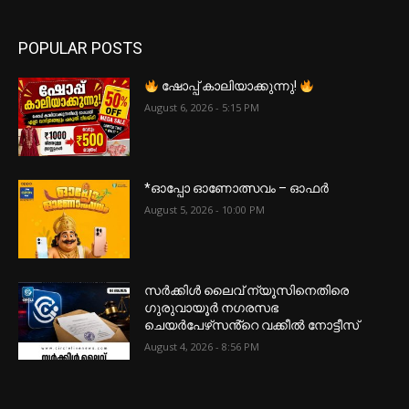
POPULAR POSTS
ഷോപ്പ് കാലിയാക്കുന്നു!
August 6, 2026 - 5:15 PM
*ഓപ്പോ ഓണോത്സവം – ഓഫർ
August 5, 2026 - 10:00 PM
സർക്കിൾ ലൈവ് ന്യൂസിനെതിരെ
ഗുരുവായൂർ നഗരസഭ
ചെയർപേഴ്‌സൻ്റെ വക്കീൽ നോട്ടീസ്
August 4, 2026 - 8:56 PM