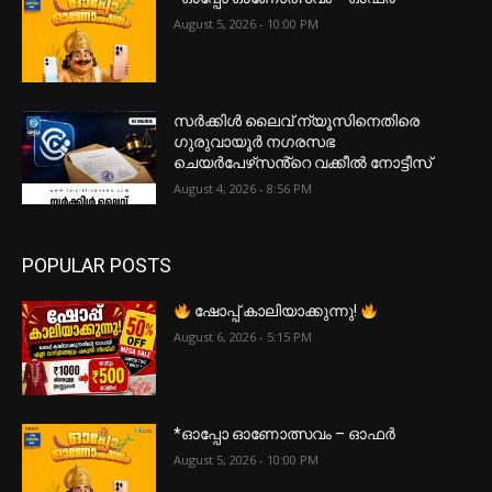
August 5, 2026 - 10:00 PM
സർക്കിൾ ലൈവ് ന്യൂസിനെതിരെ
ഗുരുവായൂർ നഗരസഭ
ചെയർപേഴ്‌സൻ്റെ വക്കീൽ നോട്ടീസ്
August 4, 2026 - 8:56 PM
POPULAR POSTS
ഷോപ്പ് കാലിയാക്കുന്നു!
August 6, 2026 - 5:15 PM
*ഓപ്പോ ഓണോത്സവം – ഓഫർ
August 5, 2026 - 10:00 PM