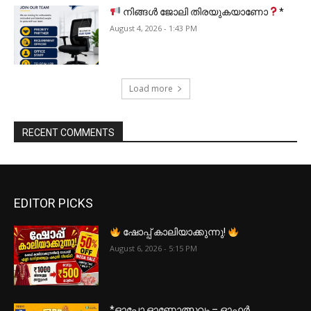
നിങ്ങൾ ജോലി തിരയുകയാണോ
*
August 4, 2026 - 1:43 PM
Load more
RECENT COMMENTS
EDITOR PICKS
ഷോപ്പ് കാലിയാക്കുന്നു!
August 6, 2026 - 5:15 PM
*ഓപ്പോ ഓണോത്സവം – ഓഫർ