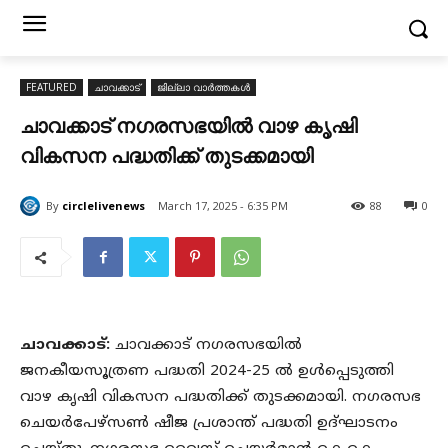
FEATURED
ചാവക്കാട്
ജില്ലാ വാർത്തകൾ
ചാവക്കാട് നഗരസഭയിൽ വാഴ കൃഷി
വികസന പദ്ധതിക്ക് തുടക്കമായി
By
circlelivenews
March 17, 2025 - 6:35 PM
88
0
ചാവക്കാട്:
ചാവക്കാട് നഗരസഭയിൽ
ജനകീയസൂത്രണ പദ്ധതി 2024-25 ൽ ഉൾപ്പെടുത്തി
വാഴ കൃഷി വികസന പദ്ധതിക്ക് തുടക്കമായി. നഗരസഭ
ചെയർപേഴ്സൺ ഷീജ പ്രശാന്ത് പദ്ധതി ഉദ്ഘാടനം