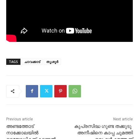
TAGS
ചാവക്കാട്
തൃശൂർ
Previous article
Next article
അണ്ടത്തോട്
കുപ്രസിദ്ധ ഗുണ്ട തക്കുടു
നാക്കോലയിൽ
അനീഷിനെ കാപ്പ ചുമത്തി