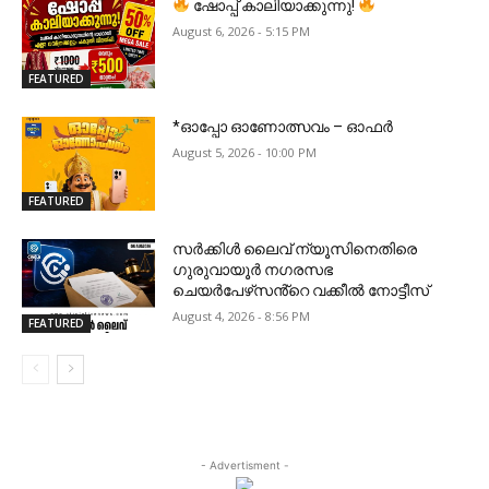
ഷോപ്പ് കാലിയാക്കുന്നു!
August 6, 2026 - 5:15 PM
FEATURED
*ഓപ്പോ ഓണോത്സവം – ഓഫർ
August 5, 2026 - 10:00 PM
FEATURED
സർക്കിൾ ലൈവ് ന്യൂസിനെതിരെ
ഗുരുവായൂർ നഗരസഭ
ചെയർപേഴ്‌സൻ്റെ വക്കീൽ നോട്ടീസ്
August 4, 2026 - 8:56 PM
FEATURED
- Advertisment -