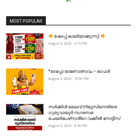
MOST POPULAR
ഷോപ്പ് കാലിയാക്കുന്നു!
August 6, 2026 - 5:15 PM
*ഓപ്പോ ഓണോത്സവം – ഓഫർ
August 5, 2026 - 10:00 PM
സർക്കിൾ ലൈവ് ന്യൂസിനെതിരെ
ഗുരുവായൂർ നഗരസഭ
ചെയർപേഴ്‌സൻ്റെ വക്കീൽ നോട്ടീസ്
August 4, 2026 - 8:56 PM