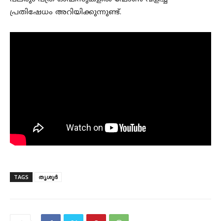
പ്രതിഷേധം അറിയിക്കുന്നുണ്ട്.
TAGS
തൃശൂർ