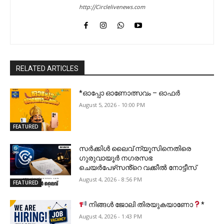
http://Circlelivenews.com
RELATED ARTICLES
*ഓപ്പോ ഓണോത്സവം – ഓഫർ
August 5, 2026 - 10:00 PM
FEATURED
സർക്കിൾ ലൈവ് ന്യൂസിനെതിരെ
ഗുരുവായൂർ നഗരസഭ
ചെയർപേഴ്‌സൻ്റെ വക്കീൽ നോട്ടീസ്
August 4, 2026 - 8:56 PM
FEATURED
നിങ്ങൾ ജോലി തിരയുകയാണോ
*
August 4, 2026 - 1:43 PM