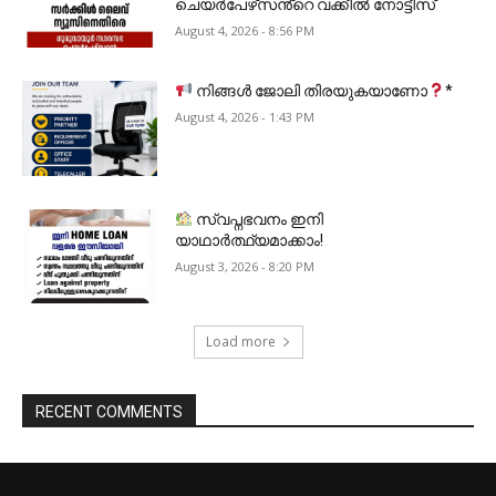
ചെയർപേഴ്‌സൻ്റെ വക്കീൽ നോട്ടീസ്
August 4, 2026 - 8:56 PM
നിങ്ങൾ ജോലി തിരയുകയാണോ
*
August 4, 2026 - 1:43 PM
സ്വപ്നഭവനം ഇനി
യാഥാർത്ഥ്യമാക്കാം!
August 3, 2026 - 8:20 PM
Load more
RECENT COMMENTS