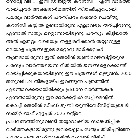
നോട്ടേ വിട …. ഇനി ഡിജിറ്റൽ കറൻസി ” എന്ന വാർത്ത
വായിച്ചവർ അക്ഷരാർഥത്തിൽ സ്‌തംഭിച്ചുപോയി.
പലരും വാർത്തകൾ പരസ്പ‌രം ഷെയർ ചെയ്‌തു.
കറൻസി കയ്യിൽ ഉണ്ടായിരുന്ന എല്ലാവരും തരിച്ചിരുന്നു.
എന്നാൽ സത്യം മറ്റൊന്നായിരുന്നു. പരസ്യം കിട്ടിയാൽ
അത് ഏതറ്റം വരെയും തള്ളിമറിക്കാൻ തയ്യാറുള്ള
മലയാള പത്രങ്ങളുടെ മറ്റൊരു മാർക്കറ്റിംഗ്
തന്ത്രമായിരുന്നു ഇത്. ജെയിൻ യൂണിവേഴ്‌സിറ്റിയുടെ
പരസ്യം വാർത്തയെന്ന രീതിയിൽ ജനങ്ങളെക്കൊണ്ട്
വായിപ്പിക്കുകയായിരുന്നു ഈ പത്രങ്ങൾ മുഴുവൻ. 2050
ജനുവരി 24 തിങ്കളാഴ്‌ച ഇറങ്ങുന്ന പത്രത്തിൽ
എന്തൊക്കെയായിരിക്കും പ്രധാന വാർത്തകൾ
എന്നതായിരുന്നു ഈ മാർക്കറ്റിംഗ് സപ്ലിമെന്റിൽ.
കൊച്ചി ജെയിൻ ഡീംഡ് ടു-ബി യൂണിവേഴ്സിറ്റിയുടെ ദി
സമ്മിറ്റ് ഓഫ് ഫ്യൂച്ചർ 2025 ന്റെ്റെ
പ്രചരണത്തിനുവേണ്ടി തയ്യാറാക്കിയ സാങ്കൽപ്പിക
വാർത്തകളായിരുന്നു ഇവയെല്ലാം. സത്യം തിരിച്ചറിഞ്ഞ
പലരും പത്ര ഓഫീസുകളിൽ ഫോൺ വിളിച്ച്