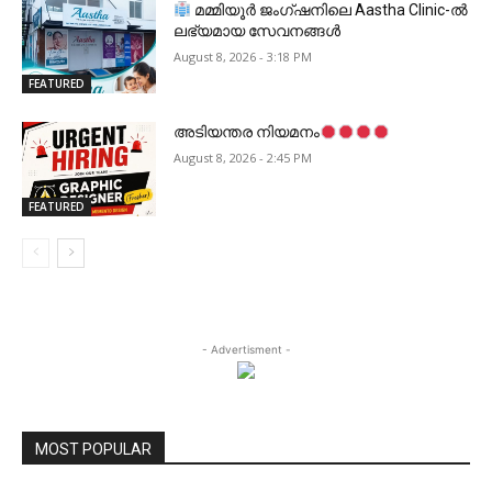
മമ്മിയൂർ ജംഗ്ഷനിലെ Aastha Clinic-ൽ
ലഭ്യമായ സേവനങ്ങൾ
August 8, 2026 - 3:18 PM
FEATURED
അടിയന്തര നിയമനം
August 8, 2026 - 2:45 PM
FEATURED
- Advertisment -
MOST POPULAR