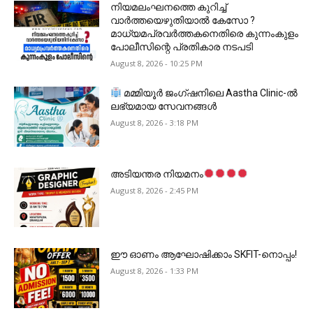
നിയമലംഘനത്തെ കുറിച്ച്
വാർത്തയെഴുതിയാൽ കേസോ ?
മാധ്യമപ്രവർത്തകനെതിരെ കുന്നംകുളം
പോലീസിന്റെ പ്രതികാര നടപടി
August 8, 2026 - 10:25 PM
മമ്മിയൂർ ജംഗ്ഷനിലെ Aastha Clinic-ൽ
ലഭ്യമായ സേവനങ്ങൾ
August 8, 2026 - 3:18 PM
അടിയന്തര നിയമനം
August 8, 2026 - 2:45 PM
ഈ ഓണം ആഘോഷിക്കാം SKFIT-നൊപ്പം!
August 8, 2026 - 1:33 PM