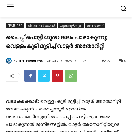
FEATURED
ജില്ലാ വാർത്തകൾ
പുന്നയൂർക്കുളം
വടക്കേക്കാട്
പൈപ്പ് പൊട്ടി ശുദ്ധ ജലം പാഴാകുന്നു;
വെള്ളംകുടി മുട്ടിച്ച് വാട്ടർ അതോറിറ്റി
By
circlelivenews
January 18, 2025 - 8:17 AM
220
0
വടക്കേക്കാട്:
വെള്ളംകുടി മുട്ടിച്ച് വാട്ടർ അതോറിറ്റി;
മന്ദലാംകുന്ന് – കൊച്ചന്നൂർ റോഡിൽ
വടക്കേക്കാടിന്നുള്ളിൽ പൈപ്പ് പൊട്ടി ശുദ്ധ ജലം
പാഴാകുന്നത് മൂന്നിടങ്ങളിൽ. വാട്ടർ അതോറിറ്റിയുടെ