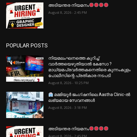
അടിയന്തര നിയമനം
August 8, 2026 - 2:45 PM
POPULAR POSTS
നിയമലംഘനത്തെ കുറിച്ച്
വാർത്തയെഴുതിയാൽ കേസോ ?
മാധ്യമപ്രവർത്തകനെതിരെ കുന്നംകുളം
പോലീസിന്റെ പ്രതികാര നടപടി
August 8, 2026 - 10:25 PM
മമ്മിയൂർ ജംഗ്ഷനിലെ Aastha Clinic-ൽ
ലഭ്യമായ സേവനങ്ങൾ
August 8, 2026 - 3:18 PM
അടിയന്തര നിയമനം
August 8, 2026 - 2:45 PM