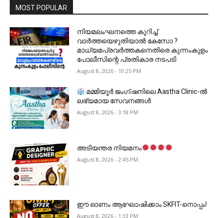
MOST POPULAR
നിയമലംഘനത്തെ കുറിച്ച്
വാർത്തയെഴുതിയാൽ കേസോ ?
മാധ്യമപ്രവർത്തകനെതിരെ കുന്നംകുളം
പോലീസിന്റെ പ്രതികാര നടപടി
August 8, 2026 - 10:25 PM
മമ്മിയൂർ ജംഗ്ഷനിലെ Aastha Clinic-ൽ
ലഭ്യമായ സേവനങ്ങൾ
August 8, 2026 - 3:18 PM
അടിയന്തര നിയമനം
August 8, 2026 - 2:45 PM
ഈ ഓണം ആഘോഷിക്കാം SKFIT-നൊപ്പം!
August 8, 2026 - 1:33 PM