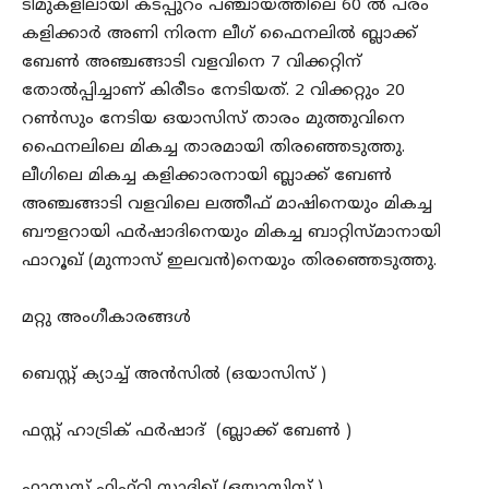
ടീമുകളിലായി കടപ്പുറം പഞ്ചായത്തിലെ 60 ൽ പരം
കളിക്കാർ അണി നിരന്ന ലീഗ് ഫൈനലിൽ ബ്ലാക്ക്
ബേൺ അഞ്ചങ്ങാടി വളവിനെ 7 വിക്കറ്റിന്
തോൽപ്പിച്ചാണ് കിരീടം നേടിയത്. 2 വിക്കറ്റും 20
റൺസും നേടിയ ഒയാസിസ് താരം മുത്തുവിനെ
ഫൈനലിലെ മികച്ച താരമായി തിരഞ്ഞെടുത്തു.
ലീഗിലെ മികച്ച കളിക്കാരനായി ബ്ലാക്ക് ബേൺ
അഞ്ചങ്ങാടി വളവിലെ ലത്തീഫ് മാഷിനെയും മികച്ച
ബൗളറായി ഫർഷാദിനെയും മികച്ച ബാറ്റിസ്മാനായി
ഫാറൂഖ് (മുന്നാസ് ഇലവൻ)നെയും തിരഞ്ഞെടുത്തു.
മറ്റു അംഗീകാരങ്ങൾ
ബെസ്റ്റ് ക്യാച്ച് അൻസിൽ (ഒയാസിസ് )
ഫസ്റ്റ് ഹാട്രിക് ഫർഷാദ് (ബ്ലാക്ക് ബേൺ )
ഫാസ്റ്റസ്റ്റ് ഫിഫ്റ്റി സാദിഖ് (ഒയാസിസ് )