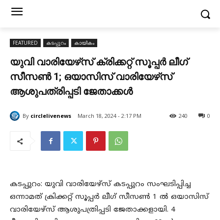
FEATURED
കടപ്പുറം
കായികം
യുവി വാരിയേഴ്‌സ് ക്രിക്കറ്റ്‌ സൂപ്പർ ലീഗ്
സീസൺ 1; ഒയാസിസ് വാരിയേഴ്‌സ്
ആശുപത്രിപ്പടി ജേതാക്കൾ
By
circlelivenews
March 18, 2024 - 2:17 PM
240
0
കടപ്പുറം: യുവി വാരിയേഴ്‌സ് കടപ്പുറം സംഘടിപ്പിച്ച
ഒന്നാമത് ക്രിക്കറ്റ്‌ സൂപ്പർ ലീഗ് സീസൺ 1 ൽ ഒയാസിസ്
വാരിയേഴ്‌സ് ആശുപത്രിപ്പടി ജേതാക്കളായി. 4