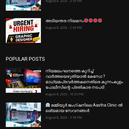
August 8, 2026 - 3:18 PM
അടിയന്തര നിയമനം
August 8, 2026 - 2:45 PM
POPULAR POSTS
നിയമലംഘനത്തെ കുറിച്ച്
വാർത്തയെഴുതിയാൽ കേസോ ?
മാധ്യമപ്രവർത്തകനെതിരെ കുന്നംകുളം
പോലീസിന്റെ പ്രതികാര നടപടി
August 8, 2026 - 10:25 PM
മമ്മിയൂർ ജംഗ്ഷനിലെ Aastha Clinic-ൽ
ലഭ്യമായ സേവനങ്ങൾ
August 8, 2026 - 3:18 PM