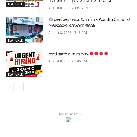
പോലീസിന്റെ പ്രതികാര നടപടി
FEATURED
August 8, 2026 - 10:25 PM
മമ്മിയൂർ ജംഗ്ഷനിലെ Aastha Clinic-ൽ
ലഭ്യമായ സേവനങ്ങൾ
August 8, 2026 - 3:18 PM
FEATURED
അടിയന്തര നിയമനം
August 8, 2026 - 2:45 PM
FEATURED
- Advertisment -