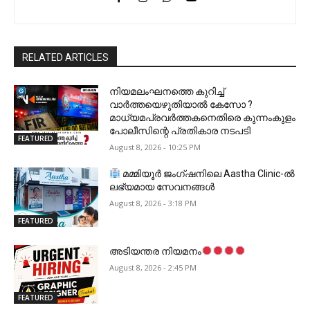
RELATED ARTICLES
നിയമലംഘനത്തെ കുറിച്ച്
വാർത്തയെഴുതിയാൽ കേസോ ?
മാധ്യമപ്രവർത്തകനെതിരെ കുന്നംകുളം
പോലീസിന്റെ പ്രതികാര നടപടി
FEATURED
August 8, 2026 - 10:25 PM
മമ്മിയൂർ ജംഗ്ഷനിലെ Aastha Clinic-ൽ
ലഭ്യമായ സേവനങ്ങൾ
August 8, 2026 - 3:18 PM
FEATURED
അടിയന്തര നിയമനം
August 8, 2026 - 2:45 PM
FEATURED