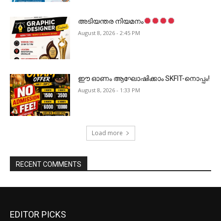
അടിയന്തര നിയമനം
August 8, 2026 - 2:45 PM
ഈ ഓണം ആഘോഷിക്കാം SKFIT-നൊപ്പം!
August 8, 2026 - 1:33 PM
Load more
RECENT COMMENTS
EDITOR PICKS