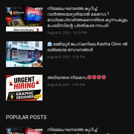
നിയമലംഘനത്തെ കുറിച്ച്
വാർത്തയെഴുതിയാൽ കേസോ ?
മാധ്യമപ്രവർത്തകനെതിരെ കുന്നംകുളം
പോലീസിന്റെ പ്രതികാര നടപടി
August 8, 2026 - 10:25 PM
മമ്മിയൂർ ജംഗ്ഷനിലെ Aastha Clinic-ൽ
ലഭ്യമായ സേവനങ്ങൾ
August 8, 2026 - 3:18 PM
അടിയന്തര നിയമനം
August 8, 2026 - 2:45 PM
POPULAR POSTS
നിയമലംഘനത്തെ കുറിച്ച്