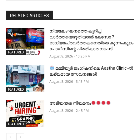
RELATED ARTICLES
നിയമലംഘനത്തെ കുറിച്ച്
വാർത്തയെഴുതിയാൽ കേസോ ?
മാധ്യമപ്രവർത്തകനെതിരെ കുന്നംകുളം
പോലീസിന്റെ പ്രതികാര നടപടി
FEATURED
August 8, 2026 - 10:25 PM
മമ്മിയൂർ ജംഗ്ഷനിലെ Aastha Clinic-ൽ
ലഭ്യമായ സേവനങ്ങൾ
August 8, 2026 - 3:18 PM
FEATURED
അടിയന്തര നിയമനം
August 8, 2026 - 2:45 PM
FEATURED