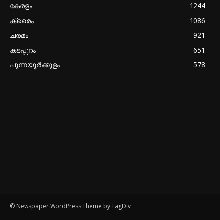
കേരളം
1244
ക്രൈം
1086
ചരമം
921
കടപ്പുറം
651
പുന്നയൂർക്കുളം
578
© Newspaper WordPress Theme by TagDiv