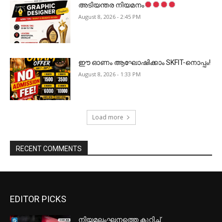
അടിയന്തര നിയമനം
August 8, 2026 - 2:45 PM
ഈ ഓണം ആഘോഷിക്കാം SKFIT-നൊപ്പം!
August 8, 2026 - 1:33 PM
Load more
RECENT COMMENTS
EDITOR PICKS
നിയമലംഘനത്തെ കുറിച്ച്