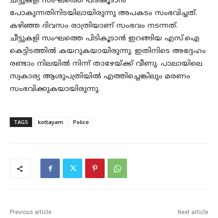
ചീട്ടുകളി സംഘത്തെ പിടികൂടാന്‍
പോകുന്നതിനിടയിലായിരുന്നു അപകടം സംഭവിച്ചത്.
കഴിഞ്ഞ ദിവസം രാത്രിയാണ് സംഭവം നടന്നത്.
ചീട്ടുകളി സംഘത്തെ പിടികൂടാന്‍ ഇറങ്ങിയ എസ്.ഐ
കെട്ടിടത്തില്‍ കയറുകയായിരുന്നു. ഇതിനിടെ അദ്ദേഹം
രണ്ടാം നിലയില്‍ നിന്ന് താഴേയ്ക്ക് വീണു. പാലായിലെ
സ്വകാര്യ ആശുപത്രിയില്‍ എത്തിച്ചെങ്കിലും മരണം
സംഭവിക്കുകയായിരുന്നു.
TAGS
kottayam
Police
Previous article
Next article