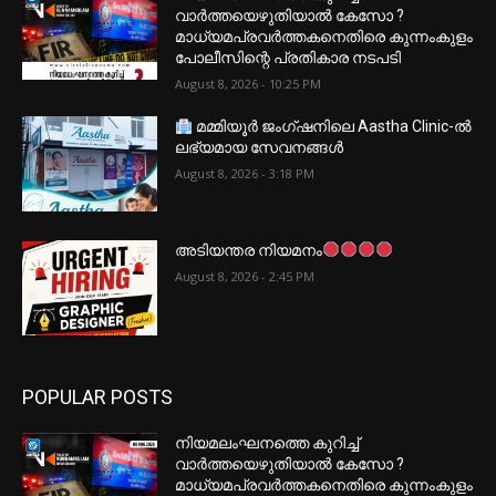
വാർത്തയെഴുതിയാൽ കേസോ ?
മാധ്യമപ്രവർത്തകനെതിരെ കുന്നംകുളം
പോലീസിന്റെ പ്രതികാര നടപടി
August 8, 2026 - 10:25 PM
മമ്മിയൂർ ജംഗ്ഷനിലെ Aastha Clinic-ൽ
ലഭ്യമായ സേവനങ്ങൾ
August 8, 2026 - 3:18 PM
അടിയന്തര നിയമനം
August 8, 2026 - 2:45 PM
POPULAR POSTS
നിയമലംഘനത്തെ കുറിച്ച്
വാർത്തയെഴുതിയാൽ കേസോ ?
മാധ്യമപ്രവർത്തകനെതിരെ കുന്നംകുളം