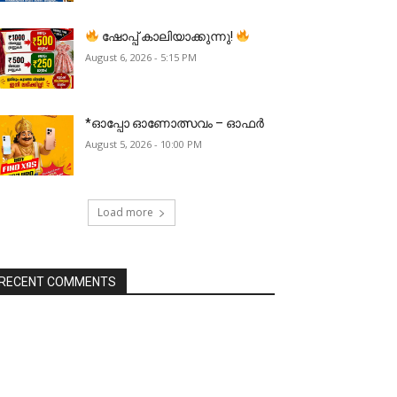
ഷോപ്പ് കാലിയാക്കുന്നു!
August 6, 2026 - 5:15 PM
*ഓപ്പോ ഓണോത്സവം – ഓഫർ
August 5, 2026 - 10:00 PM
Load more
RECENT COMMENTS