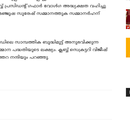
്ബ് പ്രസിഡന്റ് ഗഫാർ വോൾഗ അദ്ധ്യക്ഷത വഹിച്ചു.
ജുഷ സുരേഷ് സമ്മാനത്തുക സമ്മാനർഹന്
ഡിലെ സാമ്പത്തിക ബുദ്ധിമുട്ട് അനുഭവിക്കുന്ന
പദ്ധതിയുടെ ലക്ഷ്യം. ക്ലബ്ബ് സെക്രട്ടറി വിജീഷ്
തറ നന്ദിയും പറഞ്ഞു.