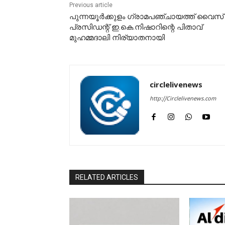
Previous article
പുന്നയൂർക്കുളം ഗ്രാമപഞ്ചായത്ത് വൈസ്
പ്രസിഡന്റ് ഇ.കെ.നിഷാറിന്റെ പിതാവ്
മുഹമ്മദാലി നിര്യാതനായി
circlelivenews
http://Circlelivenews.com
RELATED ARTICLES