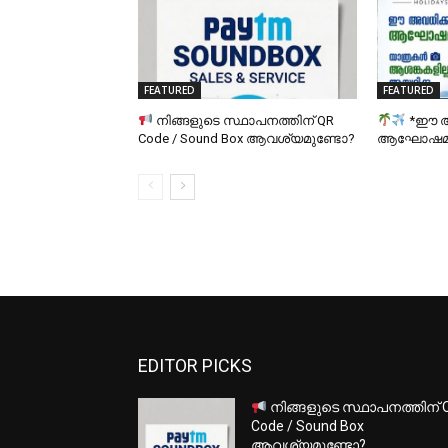
FEATURED
FEATURED
നിങ്ങളുടെ സ്ഥാപനത്തിന് QR
*ഈ അ
Code / Sound Box ആവശ്യമുണ്ടോ?
ആഘോഷമാക
EDITOR PICKS
നിങ്ങളുടെ സ്ഥാപനത്തിന് 
Code / Sound Box
ആവശ്യമുണ്ടോ?