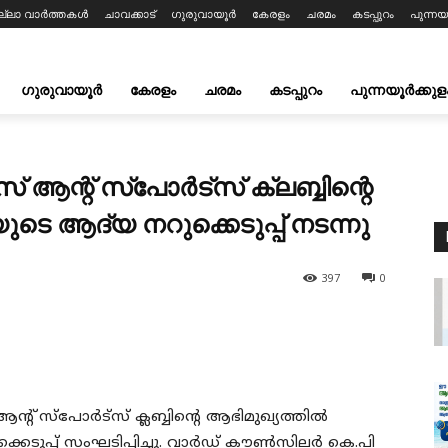
ല്ലാ വാർത്തകൾ
ചാവക്കാട്
ഗുരുവായൂർ
കേരളം
ചരമം
കടപ്പുറം
പുന്നയ
ഗുരുവായൂർ
കേരളം
ചരമം
കടപ്പുറം
പുന്നയൂർക്കുള
ആന്റ് സ്പോർട്സ് ക്ലബ്ബിന്റെ
ടെ ആദ്യ നറുക്കെടുപ്പ് നടന്നു
397
0
റ് സ്പോർട്സ് ക്ലബ്ബിന്റെ ആഭിമുഖ്യത്തിൽ
കെടുപ്പ് സംഘടിപ്പിച്ചു. വാർഡ് കൗൺസിലർ കെ.പി