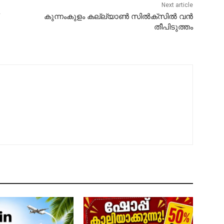
Next article
കുന്നംകുളം കല്ല്യാൺ സിൽക്സിൽ വൻ
തീപിടുത്തം