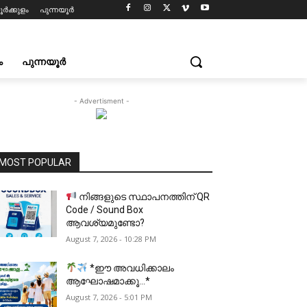
ൂർക്കുളം
പുന്നയൂർ
ം
പുന്നയൂർ
- Advertisment -
MOST POPULAR
നിങ്ങളുടെ സ്ഥാപനത്തിന് QR
Code / Sound Box
ആവശ്യമുണ്ടോ?
August 7, 2026 - 10:28 PM
*ഈ അവധിക്കാലം
ആഘോഷമാക്കൂ…*
August 7, 2026 - 5:01 PM