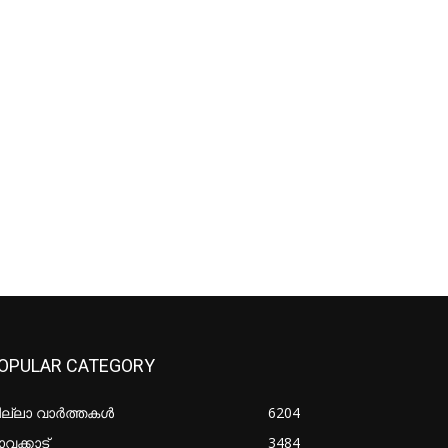
OPULAR CATEGORY
ില്ലാ വാർത്തകൾ
6204
വക്കാട്
3484