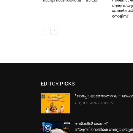
*ഓപ്പോ ഓണോത്സവം – ഓഫർ
സർക്കിൾ 
ഗുരുവായ
ചെയർപേഴ്‌
നോട്ടീസ്
EDITOR PICKS
*ഓപ്പോ ഓണോത്സവം – ഓഫ
August 5, 2026 - 10:00 PM
സർക്കിൾ ലൈവ്
ന്യൂസിനെതിരെ ഗുരുവായൂർ