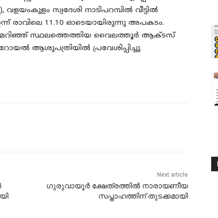
), വളയംകുളം സ്വദേശി നാടിപറമ്പിൽ വീട്ടിൽ
 ഇന്ന് രാവിലെ 11.10 ഓടെയായിരുന്നു അപകടം.
രമറിഞ്ഞ് സ്ഥലത്തെത്തിയ വൈലത്തൂർ ആക്ടസ്
യൽ ആശുപത്രിയിൽ പ്രവേശിപ്പിച്ചു.
Next article
ർ
ഗുരുവായൂർ ക്ഷേത്രത്തിൽ നാരായണീയ
യി
സപ്താഹത്തിന് തുടക്കമായി