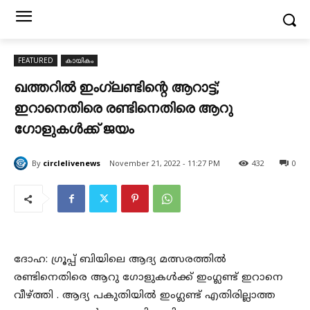
FEATURED
കായികം
ഖത്തറിൽ ഇംഗ്ലണ്ടിന്റെ ആറാട്ട്;
ഇറാനെതിരെ രണ്ടിനെതിരെ ആറു
ഗോളുകൾക്ക് ജയം
By
circlelivenews
November 21, 2022 - 11:27 PM
432
0
ദോഹ: ഗ്രൂപ്പ് ബിയിലെ ആദ്യ മത്സരത്തിൽ
രണ്ടിനെതിരെ ആറു ഗോളുകൾക്ക് ഇംഗ്ലണ്ട് ഇറാനെ
വീഴ്ത്തി . ആദ്യ പകുതിയിൽ ഇംഗ്ലണ്ട് എതിരില്ലാത്ത