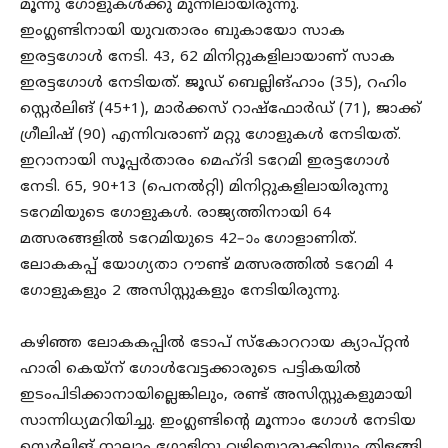
മൂന്നു ഗോളുകൾക്കു മുന്നിലായിരുന്നു.
ഇംഗ്ലണ്ടിനായി യുവതാരം ബുകായോ സാക
ഇരട്ടഗോൾ നേടി. 43, 62 മിനിറ്റുകളിലായാണ് സാക
ഇരട്ടഗോൾ നേടിയത്. ജൂഡ് ബെല്ലിങ്ഹാം (35), റഹിം
സ്റ്റെർലിങ് (45+1), മാർക്കസ് റാഷ്ഫോർഡ് (71), ജാക്ക്
ഗ്രീലിഷ് (90) എന്നിവരാണ് മറ്റു ഗോളുകൾ നേടിയത്.
ഇറാനായി സൂപ്പർതാരം മെഹ്ദി ടറേമി ഇരട്ടഗോൾ
നേടി. 65, 90+13 (പെനൽറ്റി) മിനിറ്റുകളിലായിരുന്നു
ടറേമിയുടെ ഗോളുകൾ. രാജ്യത്തിനായി 64
മത്സരങ്ങളിൽ ടറേമിയുടെ 42–ാം ഗോളാണിത്.
ലോകകപ്പ് യോഗ്യതാ റൗണ്ട് മത്സരത്തിൽ ടറേമി 4
ഗോളുകളും 2 അസിസ്റ്റുകളും നേടിയിരുന്നു.
കഴിഞ്ഞ ലോകകപ്പിൽ ടോപ് സ്കോററായ ക്യാപ്റ്റൻ
ഹാരി കെയ്ന് ഗോൾവേട്ടക്കാരുടെ പട്ടികയിൽ
ഇടംപിടിക്കാനായില്ലെങ്കിലും, രണ്ട് അസിസ്റ്റുകളുമായി
സാന്നിധ്യമറിയിച്ചു. ഇംഗ്ലണ്ടിന്റെ മൂന്നാം ഗോൾ നേടിയ
സ്റ്റെർലിങ് നാലാം ഗോളിനു വഴിയൊരുക്കിയും തിളങ്ങി.