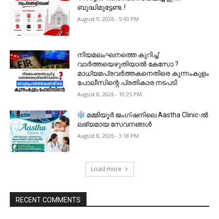
ബുദ്ധിമുട്ടേണ്ട..!
August 9, 2026 - 5:43 PM
നിയമലംഘനത്തെ കുറിച്ച്
വാർത്തയെഴുതിയാൽ കേസോ ?
മാധ്യമപ്രവർത്തകനെതിരെ കുന്നംകുളം
പോലീസിന്റെ പ്രതികാര നടപടി
August 8, 2026 - 10:25 PM
മമ്മിയൂർ ജംഗ്ഷനിലെ Aastha Clinic-ൽ
ലഭ്യമായ സേവനങ്ങൾ
August 8, 2026 - 3:18 PM
Load more
RECENT COMMENTS