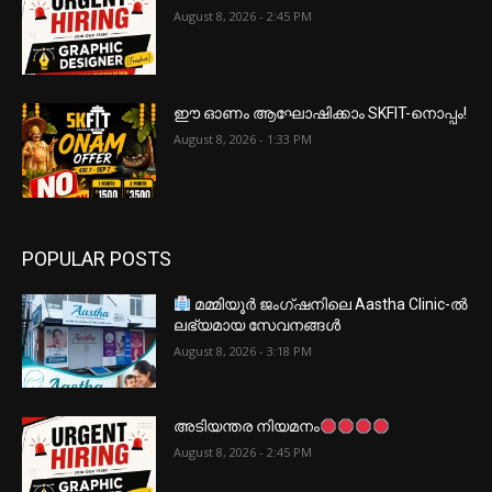
August 8, 2026 - 2:45 PM
ഈ ഓണം ആഘോഷിക്കാം SKFIT-നൊപ്പം!
August 8, 2026 - 1:33 PM
POPULAR POSTS
മമ്മിയൂർ ജംഗ്ഷനിലെ Aastha Clinic-ൽ
ലഭ്യമായ സേവനങ്ങൾ
August 8, 2026 - 3:18 PM
അടിയന്തര നിയമനം
August 8, 2026 - 2:45 PM