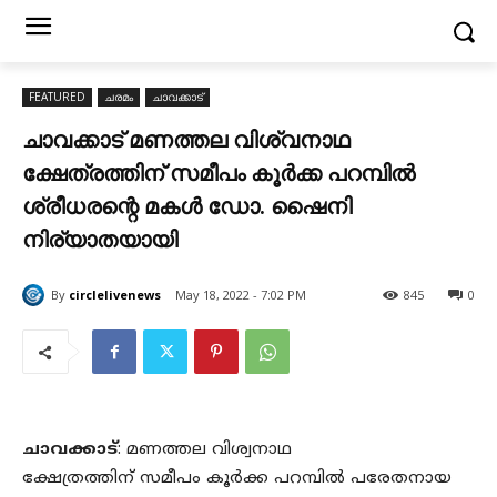
FEATURED
ചരമം
ചാവക്കാട്
ചാവക്കാട് മണത്തല വിശ്വനാഥ
ക്ഷേത്രത്തിന് സമീപം കൂർക്ക പറമ്പിൽ
ശ്രീധരന്റെ മകൾ ഡോ. ഷൈനി
നിര്യാതയായി
By
circlelivenews
May 18, 2022 - 7:02 PM
845
0
ചാവക്കാട്
: മണത്തല വിശ്വനാഥ
ക്ഷേത്രത്തിന് സമീപം കൂർക്ക പറമ്പിൽ പരേതനായ