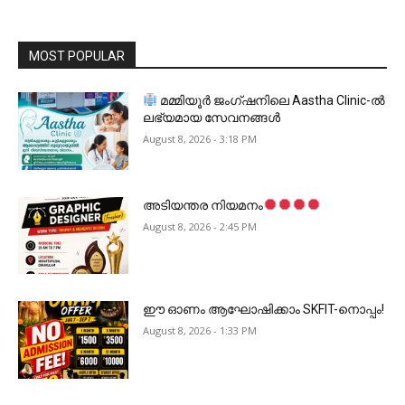
MOST POPULAR
മമ്മിയൂർ ജംഗ്ഷനിലെ Aastha Clinic-ൽ
ലഭ്യമായ സേവനങ്ങൾ
August 8, 2026 - 3:18 PM
അടിയന്തര നിയമനം
August 8, 2026 - 2:45 PM
ഈ ഓണം ആഘോഷിക്കാം SKFIT-നൊപ്പം!
August 8, 2026 - 1:33 PM