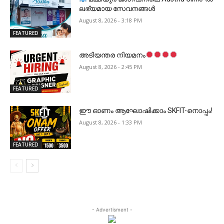
ലഭ്യമായ സേവനങ്ങൾ
August 8, 2026 - 3:18 PM
FEATURED
അടിയന്തര നിയമനം
August 8, 2026 - 2:45 PM
FEATURED
ഈ ഓണം ആഘോഷിക്കാം SKFIT-നൊപ്പം!
August 8, 2026 - 1:33 PM
FEATURED
- Advertisment -