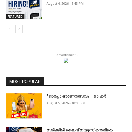
August 4, 2026 - 1:43 PM
FEATURED
- Advertisment -
MOST POPULAR
*ഓപ്പോ ഓണോത്സവം – ഓഫർ
August 5, 2026 - 10:00 PM
സർക്കിൾ ലൈവ് ന്യൂസിനെതിരെ