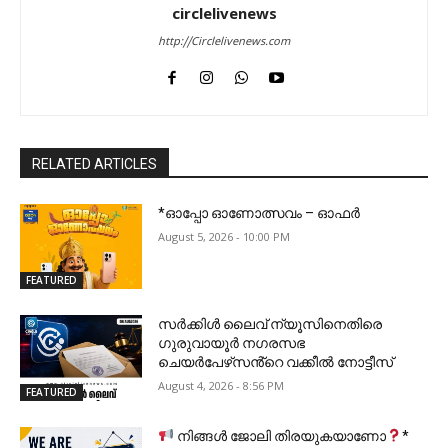
circlelivenews
http://Circlelivenews.com
RELATED ARTICLES
*ഓപ്പോ ഓണോത്സവം – ഓഫർ
August 5, 2026 - 10:00 PM
FEATURED
സർക്കിൾ ലൈവ് ന്യൂസിനെതിരെ
ഗുരുവായൂർ നഗരസഭ
ചെയർപേഴ്‌സൻ്റെ വക്കീൽ നോട്ടീസ്
August 4, 2026 - 8:56 PM
FEATURED
നിങ്ങൾ ജോലി തിരയുകയാണോ
*