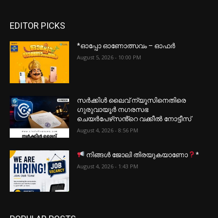
EDITOR PICKS
*ഓപ്പോ ഓണോത്സവം – ഓഫർ
August 5, 2026 - 10:00 PM
സർക്കിൾ ലൈവ് ന്യൂസിനെതിരെ
ഗുരുവായൂർ നഗരസഭ
ചെയർപേഴ്‌സൻ്റെ വക്കീൽ നോട്ടീസ്
August 4, 2026 - 8:56 PM
നിങ്ങൾ ജോലി തിരയുകയാണോ
*
August 4, 2026 - 1:43 PM