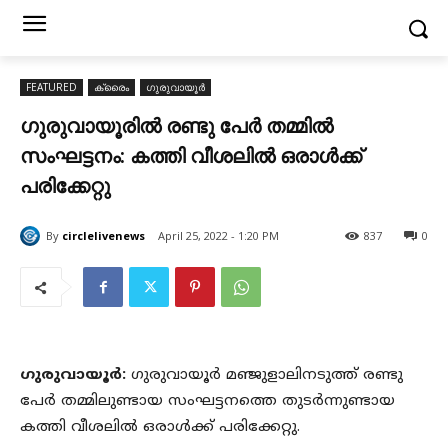
FEATURED
ക്രൈം
ഗുരുവായൂർ
ഗുരുവായൂരിൽ രണ്ടു പേർ തമ്മിൽ
സംഘട്ടനം: കത്തി വീശലിൽ ഒരാൾക്ക്
പരിക്കേറ്റു
By
circlelivenews
April 25, 2022 - 1:20 PM
837
0
ഗുരുവായൂർ:
ഗുരുവായൂർ മഞ്ജുളാലിനടുത്ത് രണ്ടു
പേർ തമ്മിലുണ്ടായ സംഘട്ടനത്തെ തുടർന്നുണ്ടായ
കത്തി വീശലിൽ ഒരാൾക്ക് പരിക്കേറ്റു.