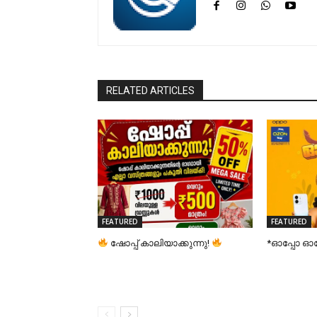
RELATED ARTICLES
FEATURED
FEATURED
ഷോപ്പ് കാലിയാക്കുന്നു!
*ഓപ്പോ 