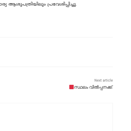
്യ ആശുപത്രിയിലും പ്രവേശിപ്പിച്ചു.
Next article
സ്ഥലം വിൽപ്പനക്ക്.