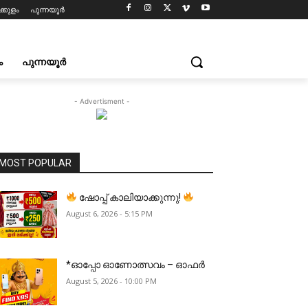
്കുളം
പുന്നയൂർ
ം
പുന്നയൂർ
- Advertisment -
MOST POPULAR
ഷോപ്പ് കാലിയാക്കുന്നു!
August 6, 2026 - 5:15 PM
*ഓപ്പോ ഓണോത്സവം – ഓഫർ
August 5, 2026 - 10:00 PM