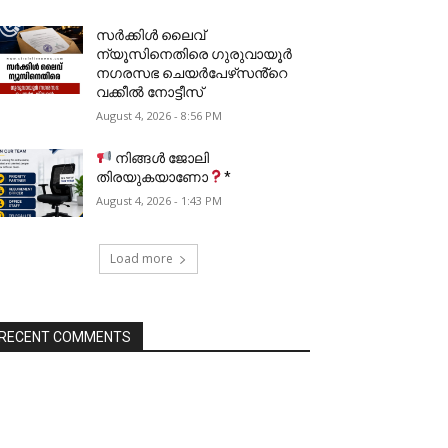
സർക്കിൾ ലൈവ്
ന്യൂസിനെതിരെ ഗുരുവായൂർ
നഗരസഭ ചെയർപേഴ്‌സൻ്റെ
വക്കീൽ നോട്ടീസ്
August 4, 2026 - 8:56 PM
നിങ്ങൾ ജോലി
തിരയുകയാണോ
*
August 4, 2026 - 1:43 PM
Load more
RECENT COMMENTS