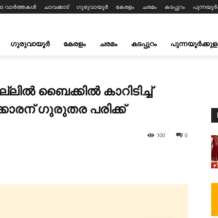
ലാ വാർത്തകൾ
ചാവക്കാട്
ഗുരുവായൂർ
കേരളം
ചരമം
കടപ്പുറം
പുന്നയൂർക
ഗുരുവായൂർ
കേരളം
ചരമം
കടപ്പുറം
പുന്നയൂർക്കുള
്ലിൽ ബൈക്കിൽ കാറിടിച്ച്
ാരന് ഗുരുതര പരിക്ക്
100
0