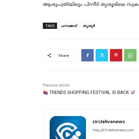
ആശുപത്രിയിലും പിന്നീട് തൃശൂരിലെ സ്വകാര
TAGS
ചാവക്കാട്
തൃശൂർ
Share
Previous article
TRENDS SHOPPING FESTIVAL IS BACK
circlelivenews
http://Circlelivenews.com