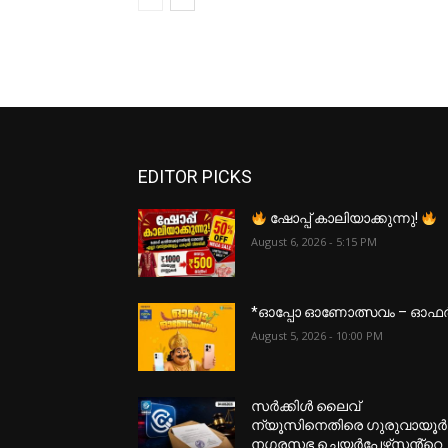
EDITOR PICKS
ഷോപ്പ് കാലിയാക്കുന്നു!
August 6, 2026 - 5:15 PM
*ഓപ്പോ ഓണോത്സവം – ഓഫ
August 5, 2026 - 10:00 PM
സർക്കിൾ ലൈവ്
ന്യൂസിനെതിരെ ഗുരുവായൂർ
നഗരസഭ ചെയർപേഴ്‌സൻ്റെ