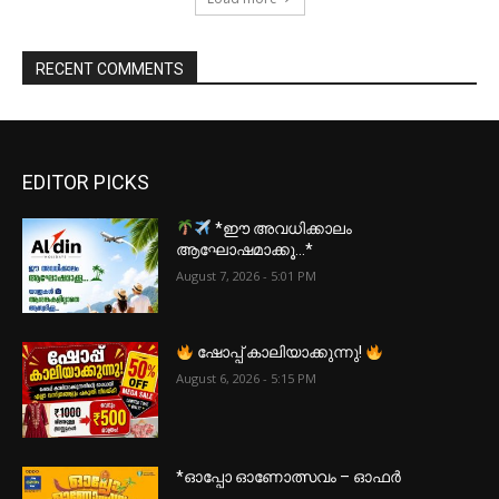
RECENT COMMENTS
EDITOR PICKS
*ഈ അവധിക്കാലം
ആഘോഷമാക്കൂ…*
August 7, 2026 - 5:01 PM
ഷോപ്പ് കാലിയാക്കുന്നു!
August 6, 2026 - 5:15 PM
*ഓപ്പോ ഓണോത്സവം – ഓഫർ