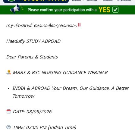
സ്വപ്നങ്ങൾ യാഥാർത്ഥ്യമാക്കാം
Haedufly STUDY ABROAD
Dear Parents & Students
MBBS & BSC NURSING GUIDANCE WEBINAR
INDIA & ABROAD
Your Dream. Our Guidance. A Better
Tomorrow
DATE: 08/05/2026
TIME: 02:00 PM (Indian Time)