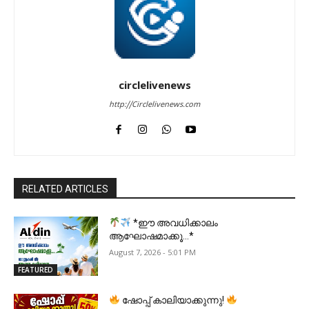
circlelivenews
http://Circlelivenews.com
RELATED ARTICLES
*ഈ അവധിക്കാലം
ആഘോഷമാക്കൂ…*
August 7, 2026 - 5:01 PM
FEATURED
ഷോപ്പ് കാലിയാക്കുന്നു!