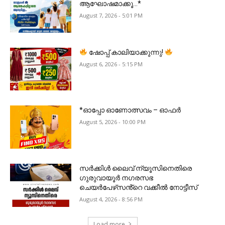
ആഘോഷമാക്കൂ…*
August 7, 2026 - 5:01 PM
ഷോപ്പ് കാലിയാക്കുന്നു!
August 6, 2026 - 5:15 PM
*ഓപ്പോ ഓണോത്സവം – ഓഫർ
August 5, 2026 - 10:00 PM
സർക്കിൾ ലൈവ് ന്യൂസിനെതിരെ
ഗുരുവായൂർ നഗരസഭ
ചെയർപേഴ്‌സൻ്റെ വക്കീൽ നോട്ടീസ്
August 4, 2026 - 8:56 PM
Load more