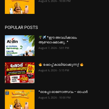
August 5, 2026 - 10:00 PM
POPULAR POSTS
*ഈ അവധിക്കാലം
ആഘോഷമാക്കൂ…*
August 7, 2026 - 5:01 PM
ഷോപ്പ് കാലിയാക്കുന്നു!
August 6, 2026 - 5:15 PM
*ഓപ്പോ ഓണോത്സവം – ഓഫർ
August 5, 2026 - 10:00 PM