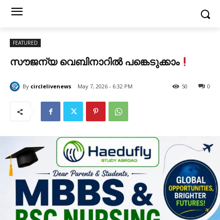
FEATURED
സൗജന്യ വെബിനാറിൽ പങ്കെടുക്കാം
By
circlelivenews
May 7, 2026 - 6:32 PM
50
0