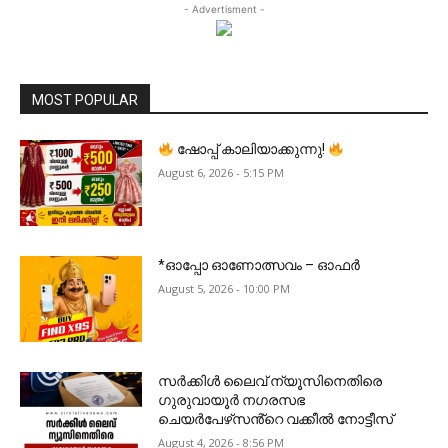
- Advertisment -
MOST POPULAR
ഷോപ്പ് കാലിയാക്കുന്നു!
August 6, 2026 - 5:15 PM
*ഓപ്പോ ഓണോത്സവം – ഓഫർ
August 5, 2026 - 10:00 PM
സർക്കിൾ ലൈവ് ന്യൂസിനെതിരെ
ഗുരുവായൂർ നഗരസഭ
ചെയർപേഴ്‌സൻ്റെ വക്കീൽ നോട്ടീസ്
August 4, 2026 - 8:56 PM