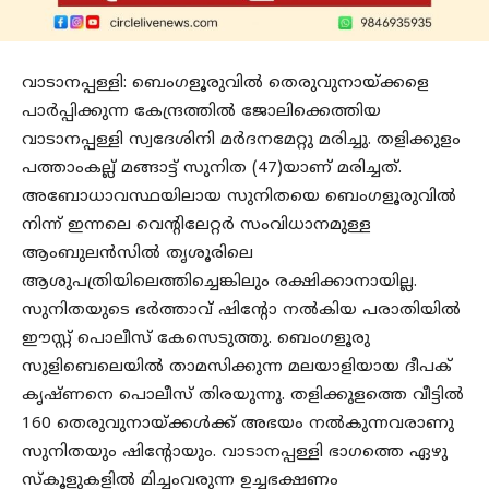
വാടാനപ്പള്ളി: ബെംഗളൂരുവിൽ തെരുവുനായ്ക്കളെ
പാർപ്പിക്കുന്ന കേന്ദ്രത്തിൽ ജോലിക്കെത്തിയ
വാടാനപ്പള്ളി സ്വദേശിനി മർദനമേറ്റു മരിച്ചു. തളിക്കുളം
പത്താംകല്ല് മങ്ങാട്ട് സുനിത (47)യാണ് മരിച്ചത്.
അബോധാവസ്ഥയിലായ സുനിതയെ ബെംഗളൂരുവിൽ
നിന്ന് ഇന്നലെ വെന്റിലേറ്റർ സംവിധാനമുള്ള
ആംബുലൻസിൽ തൃശൂരിലെ
ആശുപത്രിയിലെത്തിച്ചെങ്കിലും രക്ഷിക്കാനായില്ല.
സുനിതയുടെ ഭർത്താവ് ഷിന്റോ നൽകിയ പരാതിയിൽ
ഈസ്റ്റ് പൊലീസ് കേസെടുത്തു. ബെംഗളൂരു
സുളിബെലെയിൽ താമസിക്കുന്ന മലയാളിയായ ദീപക്
കൃഷ്ണനെ പൊലീസ് തിരയുന്നു. തളിക്കുളത്തെ വീട്ടിൽ
160 തെരുവുനായ്ക്കൾക്ക് അഭയം നൽകുന്നവരാണു
സുനിതയും ഷിന്റോയും. വാടാനപ്പള്ളി ഭാഗത്തെ ഏഴു
സ്കൂളുകളിൽ മിച്ചംവരുന്ന ഉച്ചഭക്ഷണം