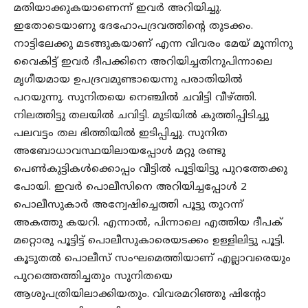
മതിയാക്കുകയാണെന്ന് ഇവർ അറിയിച്ചു.
ഇതോടെയാണു ദേഹോപദ്രവത്തിന്റെ തുടക്കം.
നാട്ടിലേക്കു മടങ്ങുകയാണ് എന്ന വിവരം മേയ് മൂന്നിനു
വൈകിട്ട് ഇവർ ദീപക്കിനെ അറിയിച്ചതിനുപിന്നാലെ
മൃഗീയമായ ഉപദ്രവമുണ്ടായെന്നു പരാതിയിൽ
പറയുന്നു. സുനിതയെ നെഞ്ചിൽ ചവിട്ടി വീഴ്ത്തി.
നിലത്തിട്ടു തലയിൽ ചവിട്ടി. മുടിയിൽ കുത്തിപ്പിടിച്ചു
പലവട്ടം തല ഭിത്തിയിൽ ഇടിപ്പിച്ചു. സുനിത
അബോധാവസ്ഥയിലായപ്പോൾ മറ്റു രണ്ടു
പെൺകുട്ടികൾക്കൊപ്പം വീട്ടിൽ പൂട്ടിയിട്ടു പുറത്തേക്കു
പോയി. ഇവർ പൊലീസിനെ അറിയിച്ചപ്പോൾ 2
പൊലീസുകാർ അന്വേഷിച്ചെത്തി പൂട്ടു തുറന്ന്
അകത്തു കയറി. എന്നാൽ, പിന്നാലെ എത്തിയ ദീപക്
മറ്റൊരു പൂട്ടിട്ട് പൊലീസുകാരെയടക്കം ഉള്ളിലിട്ടു പൂട്ടി.
കൂടുതൽ പൊലീസ് സംഘമെത്തിയാണ് എല്ലാവരെയും
പുറത്തെത്തിച്ചതും സുനിതയെ
ആശുപത്രിയിലാക്കിയതും. വിവരമറിഞ്ഞു ഷിന്റോ