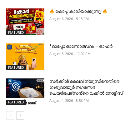
ഷോപ്പ് കാലിയാക്കുന്നു!
August 6, 2026 - 5:15 PM
FEATURED
*ഓപ്പോ ഓണോത്സവം – ഓഫർ
August 5, 2026 - 10:00 PM
FEATURED
സർക്കിൾ ലൈവ് ന്യൂസിനെതിരെ
ഗുരുവായൂർ നഗരസഭ
ചെയർപേഴ്‌സൻ്റെ വക്കീൽ നോട്ടീസ്
August 4, 2026 - 8:56 PM
FEATURED