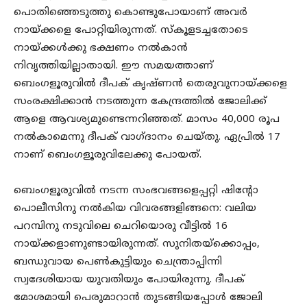
പൊതിഞ്ഞെടുത്തു കൊണ്ടുപോയാണ് അവർ
നായ്ക്കളെ പോറ്റിയിരുന്നത്. സ്കൂളടച്ചതോടെ
നായ്ക്കൾക്കു ഭക്ഷണം നൽകാൻ
നിവൃത്തിയില്ലാതായി. ഈ സമയത്താണ്
ബെംഗളൂരുവിൽ ദീപക് കൃഷ്ണൻ തെരുവുനായ്ക്കളെ
സംരക്ഷിക്കാൻ നടത്തുന്ന കേന്ദ്രത്തിൽ ജോലിക്ക്
ആളെ ആവശ്യമുണ്ടെന്നറിഞ്ഞത്. മാസം 40,000 രൂപ
നൽകാമെന്നു ദീപക് വാഗ്ദാനം ചെയ്തു. ഏപ്രിൽ 17
നാണ് ബെംഗളൂരുവിലേക്കു പോയത്.
ബെംഗളൂരുവിൽ നടന്ന സംഭവങ്ങളെപ്പറ്റി ഷിന്റോ
പൊലീസിനു നൽകിയ വിവരങ്ങളിങ്ങനെ: വലിയ
പറമ്പിനു നടുവിലെ ചെറിയൊരു വീട്ടിൽ 16
നായ്ക്കളാണുണ്ടായിരുന്നത്. സുനിതയ്ക്കൊപ്പം,
ബന്ധുവായ പെൺകുട്ടിയും ചെന്ത്രാപ്പിന്നി
സ്വദേശിയായ യുവതിയും പോയിരുന്നു. ദീപക്
മോശമായി പെരുമാറാൻ തുടങ്ങിയപ്പോൾ ജോലി