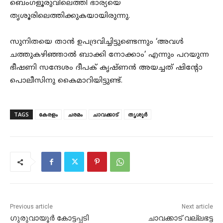
ബെംഗളൂരുവിലെത്തി ഭാര്യയെ
തൃശൂരിലെത്തിക്കുകയായിരുന്നു.
സുനിതയെ താൻ ഉപദ്രവിച്ചിട്ടുണ്ടെന്നും ‘അവൾ
ചത്തുകഴിഞ്ഞാൽ ബാക്കി നോക്കാം’ എന്നും പറയുന്ന
ഭീഷണി സന്ദേശം ദീപക് കൃഷ്ണൻ അയച്ചത് ഷിന്റോ
പൊലീസിനു കൈമാറിയിട്ടുണ്ട്.
TAGS
കേരളം
ചരമം
ചാവക്കാട്
തൃശൂർ
Previous article
Next article
ഗുരുവായൂർ കോട്ടപ്പടി
ചാവക്കാട് വല്ലഭട്ട