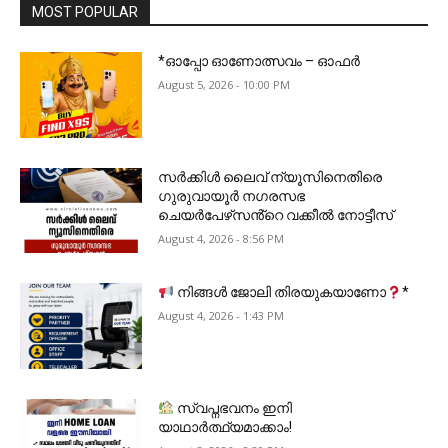
MOST POPULAR
*ഓപ്പോ ഓണോത്സവം – ഓഫർ
August 5, 2026 - 10:00 PM
സർക്കിൾ ലൈവ് ന്യൂസിനെതിരെ
ഗുരുവായൂർ നഗരസഭ
ചെയർപേഴ്‌സൻ്റെ വക്കീൽ നോട്ടീസ്
August 4, 2026 - 8:56 PM
നിങ്ങൾ ജോലി തിരയുകയാണോ
*
August 4, 2026 - 1:43 PM
സ്വപ്നഭവനം ഇനി
യാഥാർത്ഥ്യമാക്കാം!