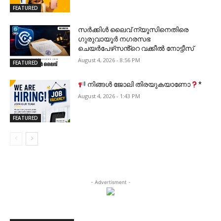
FEATURED
സർക്കിൾ ലൈവ് ന്യൂസിനെതിരെ
ഗുരുവായൂർ നഗരസഭ
ചെയർപേഴ്‌സൻ്റെ വക്കീൽ നോട്ടീസ്
August 4, 2026 - 8:56 PM
FEATURED
നിങ്ങൾ ജോലി തിരയുകയാണോ
*
August 4, 2026 - 1:43 PM
FEATURED
- Advertisment -