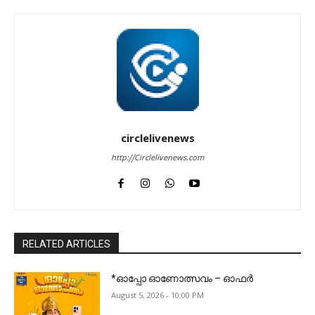
circlelivenews
http://Circlelivenews.com
RELATED ARTICLES
*ഓപ്പോ ഓണോത്സവം – ഓഫർ
August 5, 2026 - 10:00 PM