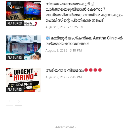
നിയമലംഘനത്തെ കുറിച്ച്
വാർത്തയെഴുതിയാൽ കേസോ ?
മാധ്യമപ്രവർത്തകനെതിരെ കുന്നംകുളം
പോലീസിന്റെ പ്രതികാര നടപടി
FEATURED
August 8, 2026 - 10:25 PM
മമ്മിയൂർ ജംഗ്ഷനിലെ Aastha Clinic-ൽ
ലഭ്യമായ സേവനങ്ങൾ
August 8, 2026 - 3:18 PM
FEATURED
അടിയന്തര നിയമനം
August 8, 2026 - 2:45 PM
FEATURED
- Advertisment -