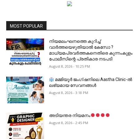
MOST POPULAR
നിയമലംഘനത്തെ കുറിച്ച്
വാർത്തയെഴുതിയാൽ കേസോ ?
മാധ്യമപ്രവർത്തകനെതിരെ കുന്നംകുളം
പോലീസിന്റെ പ്രതികാര നടപടി
August 8, 2026 - 10:25 PM
മമ്മിയൂർ ജംഗ്ഷനിലെ Aastha Clinic-ൽ
ലഭ്യമായ സേവനങ്ങൾ
August 8, 2026 - 3:18 PM
അടിയന്തര നിയമനം
August 8, 2026 - 2:45 PM