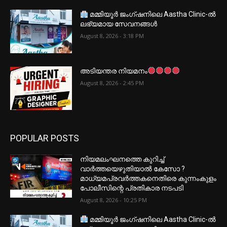
മമ്മിയൂർ ജംഗ്ഷനിലെ Aastha Clinic-ൽ
ലഭ്യമായ സേവനങ്ങൾ
August 8, 2026 - 3:18 PM
അടിയന്തര നിയമനം
August 8, 2026 - 2:45 PM
POPULAR POSTS
നിയമലംഘനത്തെ കുറിച്ച്
വാർത്തയെഴുതിയാൽ കേസോ ?
മാധ്യമപ്രവർത്തകനെതിരെ കുന്നംകുളം
പോലീസിന്റെ പ്രതികാര നടപടി
August 8, 2026 - 10:25 PM
മമ്മിയൂർ ജംഗ്ഷനിലെ Aastha Clinic-ൽ