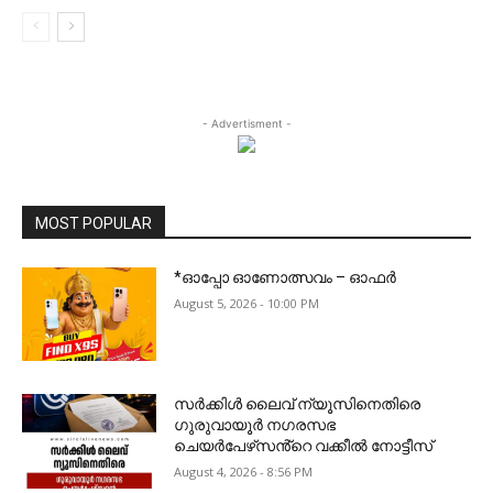
- Advertisment -
MOST POPULAR
*ഓപ്പോ ഓണോത്സവം – ഓഫർ
August 5, 2026 - 10:00 PM
സർക്കിൾ ലൈവ് ന്യൂസിനെതിരെ
ഗുരുവായൂർ നഗരസഭ
ചെയർപേഴ്‌സൻ്റെ വക്കീൽ നോട്ടീസ്
August 4, 2026 - 8:56 PM