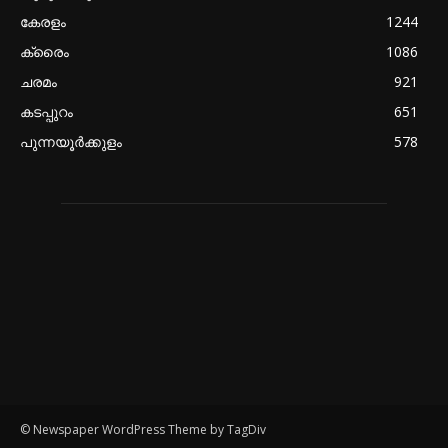
കേരളം
1244
ക്രൈം
1086
ചരമം
921
കടപ്പുറം
651
പുന്നയൂർക്കുളം
578
© Newspaper WordPress Theme by TagDiv