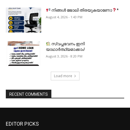
നിങ്ങൾ ജോലി തിരയുകയാണോ
*
August 4, 2026 - 1:43 PM
സ്വപ്നഭവനം ഇനി
യാഥാർത്ഥ്യമാക്കാം!
August 3, 2026 - 8:20 PM
Load more
RECENT COMMENTS
EDITOR PICKS