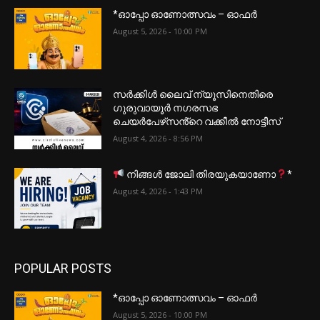
*ഓപ്പോ ഓണോത്സവം – ഓഫർ
August 5, 2026 - 10:00 PM
സർക്കിൾ ലൈവ് ന്യൂസിനെതിരെ
ഗുരുവായൂർ നഗരസഭ
ചെയർപേഴ്‌സൻ്റെ വക്കീൽ നോട്ടീസ്
August 4, 2026 - 8:56 PM
നിങ്ങൾ ജോലി തിരയുകയാണോ
*
August 4, 2026 - 1:43 PM
POPULAR POSTS
*ഓപ്പോ ഓണോത്സവം – ഓഫർ
August 5, 2026 - 10:00 PM