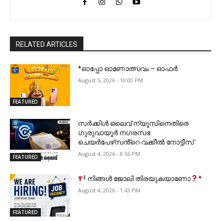
RELATED ARTICLES
*ഓപ്പോ ഓണോത്സവം – ഓഫർ
August 5, 2026 - 10:00 PM
FEATURED
സർക്കിൾ ലൈവ് ന്യൂസിനെതിരെ
ഗുരുവായൂർ നഗരസഭ
ചെയർപേഴ്‌സൻ്റെ വക്കീൽ നോട്ടീസ്
August 4, 2026 - 8:56 PM
FEATURED
നിങ്ങൾ ജോലി തിരയുകയാണോ
*
August 4, 2026 - 1:43 PM
FEATURED