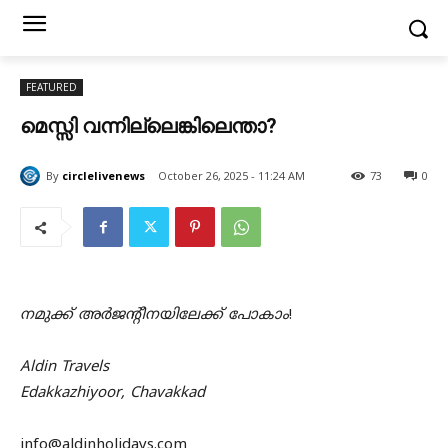
FEATURED
മെസ്സി വന്നില്ലെങ്കിലെന്താ?
By
circlelivenews
October 26, 2025 - 11:24 AM
73
0
നമുക്ക് അർജൻ്റീനയിലേക്ക് പോകാം
!
Aldin Travels
Edakkazhiyoor, Chavakkad
info@aldinholidays.com