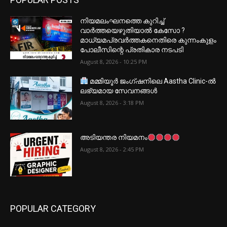
നിയമലംഘനത്തെ കുറിച്ച്
വാർത്തയെഴുതിയാൽ കേസോ ?
മാധ്യമപ്രവർത്തകനെതിരെ കുന്നംകുളം
പോലീസിന്റെ പ്രതികാര നടപടി
August 8, 2026 - 10:25 PM
മമ്മിയൂർ ജംഗ്ഷനിലെ Aastha Clinic-ൽ
ലഭ്യമായ സേവനങ്ങൾ
August 8, 2026 - 3:18 PM
അടിയന്തര നിയമനം
August 8, 2026 - 2:45 PM
POPULAR CATEGORY