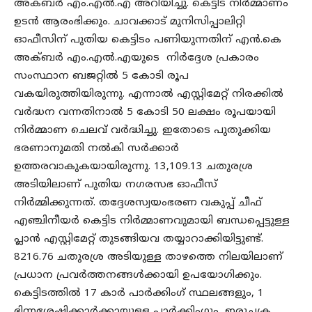
അക്ബർ എം.എൽ.എ അറിയിച്ചു. കെട്ടിട നിര്‍മ്മാണം
ഉടന്‍ ആരംഭിക്കും. ചാവക്കാട് മുനിസിപ്പാലിറ്റി
ഓഫീസിന് പുതിയ കെട്ടിടം പണിയുന്നതിന് എന്‍.കെ
അക്ബർ എം.എൽ.എയുടെ നിര്‍ദ്ദേശ പ്രകാരം
സംസ്ഥാന ബജറ്റില്‍ 5 കോടി രൂപ
വകയിരുത്തിയിരുന്നു. എന്നാല്‍ എസ്റ്റിമേറ്റ് നിരക്കില്‍
വര്‍ദ്ധന വന്നതിനാല്‍ 5 കോടി 50 ലക്ഷം രൂപയായി
നിര്‍മ്മാണ ചെലവ് വര്‍ദ്ധിച്ചു. ഇതോടെ പുതുക്കിയ
ഭരണാനുമതി നല്‍കി സര്‍ക്കാര്‍
ഉത്തരവാകുകയായിരുന്നു. 13,109.13 ചതുരശ്ര
അടിയിലാണ് പുതിയ നഗരസഭ ഓഫീസ്
നിര്‍മ്മിക്കുന്നത്. തദ്ദേശസ്വയംഭരണ വകുപ്പ് ചീഫ്
എഞ്ചിനീയര്‍ കെട്ടിട നിര്‍മ്മാണവുമായി ബന്ധപ്പെട്ടുള്ള
പ്ലാന്‍ എസ്റ്റിമേറ്റ് തുടങ്ങിയവ തയ്യാറാക്കിയിട്ടുണ്ട്.
8216.76 ചതുരശ്ര അടിയുള്ള താഴത്തെ നിലയിലാണ്
പ്രധാന പ്രവർത്തനങ്ങൾക്കായി ഉപയോഗിക്കും.
കെട്ടിടത്തിൽ 17 കാർ പാർക്കിംഗ് സ്ഥലങ്ങളും, 1
ഭിന്നശേഷിക്കാർക്കായുള്ള പാർക്കിംഗും, ഇരുചക്ര