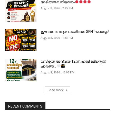
അടിയന്തര നിയമനം
August 8, 2026 - 2:45 PM
ഈ ഓണം ആഘോഷിക്കാം SKFIT-നൊപ്പം!
August 8, 2026 - 1:33 PM
റബീഉൽ അവ്വൽ 12ന്…ഹബീബിന്റെ ﷺ
ചാരത്ത്…
August 8, 2026 - 12:07 PM
Load more
RECENT COMMENTS