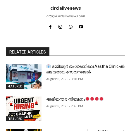
circlelivenews
http://Circlelivenews.com
RELATED ARTICLES
മമ്മിയൂർ ജംഗ്ഷനിലെ Aastha Clinic-ൽ
ലഭ്യമായ സേവനങ്ങൾ
August 8, 2026 - 3:18 PM
FEATURED
അടിയന്തര നിയമനം
August 8, 2026 - 2:45 PM
FEATURED