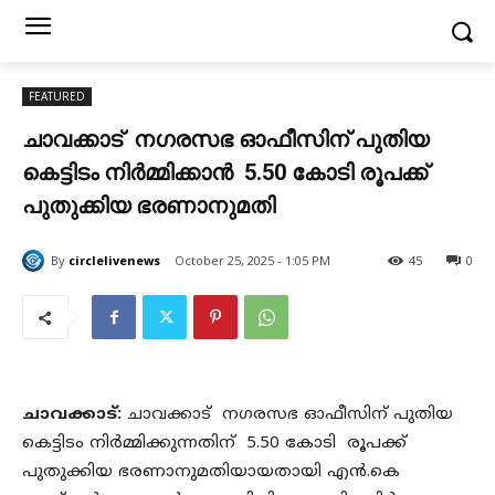
FEATURED
ചാവക്കാട് നഗരസഭ ഓഫീസിന് പുതിയ
കെട്ടിടം നിർമ്മിക്കാൻ 5.50 കോടി രൂപക്ക്
പുതുക്കിയ ഭരണാനുമതി
By
circlelivenews
October 25, 2025 - 1:05 PM
45
0
ചാവക്കാട്:
ചാവക്കാട് നഗരസഭ ഓഫീസിന് പുതിയ
കെട്ടിടം നിര്‍മ്മിക്കുന്നതിന് 5.50 കോടി രൂപക്ക്
പുതുക്കിയ ഭരണാനുമതിയായതായി എൻ.കെ