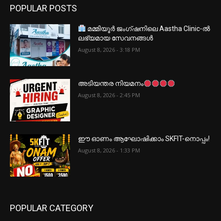
POPULAR POSTS
മമ്മിയൂർ ജംഗ്ഷനിലെ Aastha Clinic-ൽ
ലഭ്യമായ സേവനങ്ങൾ
August 8, 2026 - 3:18 PM
അടിയന്തര നിയമനം
August 8, 2026 - 2:45 PM
ഈ ഓണം ആഘോഷിക്കാം SKFIT-നൊപ്പം!
August 8, 2026 - 1:33 PM
POPULAR CATEGORY