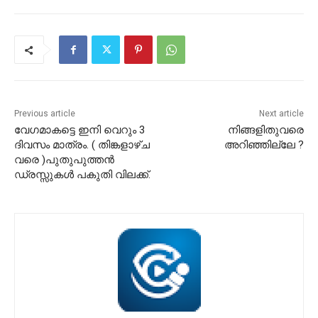
Previous article
Next article
വേഗമാകട്ടെ ഇനി വെറും 3
നിങ്ങളിതുവരെ
ദിവസം മാത്രം. ( തിങ്കളാഴ്ച
അറിഞ്ഞില്ലേ ?
വരെ )പുതുപുത്തൻ
ഡ്രസ്സുകൾ പകുതി വിലക്ക്.