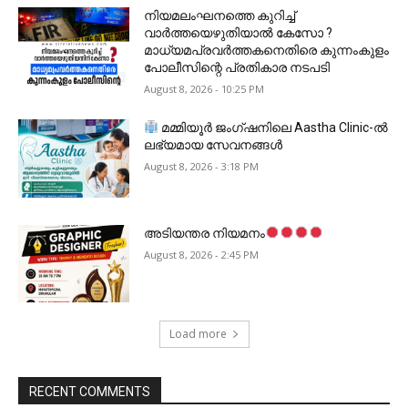
നിയമലംഘനത്തെ കുറിച്ച്
വാർത്തയെഴുതിയാൽ കേസോ ?
മാധ്യമപ്രവർത്തകനെതിരെ കുന്നംകുളം
പോലീസിന്റെ പ്രതികാര നടപടി
August 8, 2026 - 10:25 PM
മമ്മിയൂർ ജംഗ്ഷനിലെ Aastha Clinic-ൽ
ലഭ്യമായ സേവനങ്ങൾ
August 8, 2026 - 3:18 PM
അടിയന്തര നിയമനം
August 8, 2026 - 2:45 PM
Load more
RECENT COMMENTS