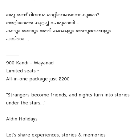
ഒരു രണ്ട് ദിവസം മാറ്റിവെക്കാനാകുമോ?
അറിയാത്ത കുറച്ച് പേരുമായി –
കാടും മലയും തേടി കഥകളും അനുഭവങ്ങളും
പങ്കിടാം…,
⸻
900 Kandi – Wayanad
Limited seats •
All-in-one package just ₹2200
“Strangers become friends, and nights turn into stories
under the stars…”
Aldin Holidays
Let’s share experiences, stories & memories