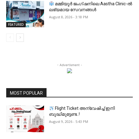
മമ്മിയൂർ ജംഗ്ഷനിലെ Aastha Clinic-ൽ
ലഭ്യമായ സേവനങ്ങൾ
August 8, 2026 - 3:18 PM
FEATURED
- Advertisment -
MOST POPULAR
Flight Ticket അന്വേഷിച്ച് ഇനി
ബുദ്ധിമുട്ടേണ്ട..!
August 9, 2026 - 5:43 PM