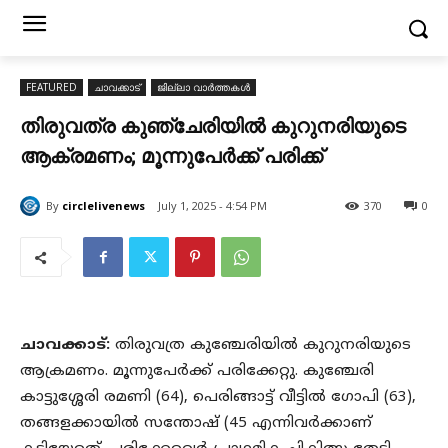
FEATURED
ചാവക്കാട്
ജില്ലാ വാർത്തകൾ
തിരുവത്ര കുഞ്ചേരിയിൽ കുറുനരിയുടെ
ആക്രമണം; മൂന്നുപേർക്ക് പരിക്ക്
By
circlelivenews
July 1, 2025 - 4:54 PM
370
0
ചാവക്കാട്:
തിരുവത്ര കുഞ്ചേരിയിൽ കുറുനരിയുടെ
ആക്രമണം. മൂന്നുപേർക്ക് പരിക്കേറ്റു. കുഞ്ചേരി
കാട്ടുശ്ശേരി രമണി (64), പെരിങ്ങാട്ട് വീട്ടിൽ ഗോപി (63),
തങ്ങളക്കായിൽ സന്തോഷ് (45 എന്നിവർക്കാണ്