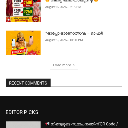
ഷോപ്പ് കാലിയാക്കുന്നു!
August 6, 2026 - 5:15 PM
*ഓപ്പോ ഓണോത്സവം – ഓഫർ
August 5, 2026 - 10:00 PM
Load more
RECENT COMMENTS
EDITOR PICKS
നിങ്ങളുടെ സ്ഥാപനത്തിന് QR Code /