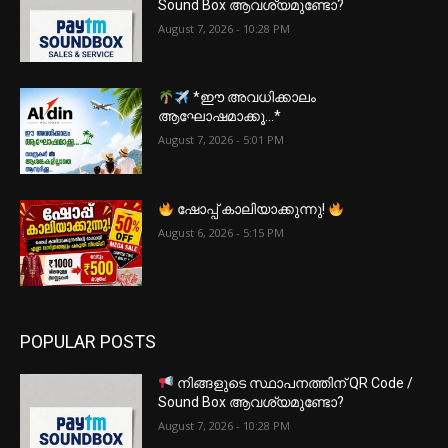
Sound Box ആവശ്യമുണ്ടോ?
August 7, 2026 - 10:28 PM
*ഈ അവധിക്കാലം
ആഘോഷമാക്കൂ…*
August 7, 2026 - 5:01 PM
ഷോപ്പ് കാലിയാക്കുന്നു!
August 6, 2026 - 5:15 PM
POPULAR POSTS
നിങ്ങളുടെ സ്ഥാപനത്തിന് QR Code /
Sound Box ആവശ്യമുണ്ടോ?
August 7, 2026 - 10:28 PM