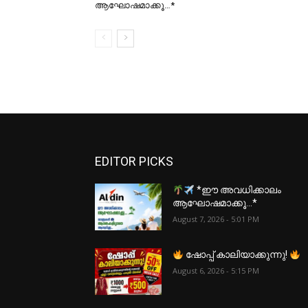
ആഘോഷമാക്കൂ…*
EDITOR PICKS
*ഈ അവധിക്കാലം
ആഘോഷമാക്കൂ…*
August 7, 2026 - 5:01 PM
ഷോപ്പ് കാലിയാക്കുന്നു!
August 6, 2026 - 5:15 PM