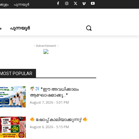
്കുളം
പുന്നയൂർ
ം
പുന്നയൂർ
- Advertisment -
MOST POPULAR
*ഈ അവധിക്കാലം
ആഘോഷമാക്കൂ…*
August 7, 2026 - 5:01 PM
ഷോപ്പ് കാലിയാക്കുന്നു!
August 6, 2026 - 5:15 PM