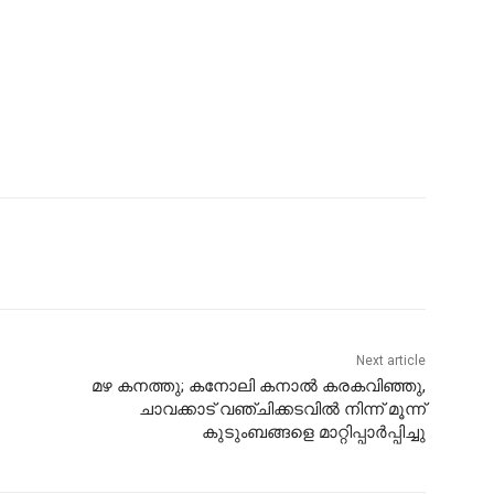
Next article
മഴ കനത്തു; കനോലി കനാൽ കരകവിഞ്ഞു,
ചാവക്കാട് വഞ്ചിക്കടവിൽ നിന്ന് മൂന്ന്
കുടുംബങ്ങളെ മാറ്റിപ്പാർപ്പിച്ചു