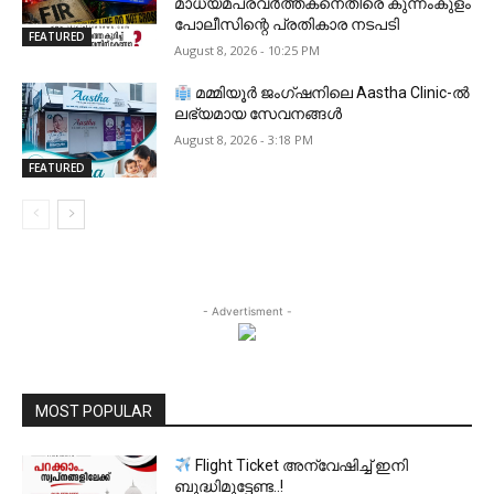
മാധ്യമപ്രവർത്തകനെതിരെ കുന്നംകുളം
പോലീസിന്റെ പ്രതികാര നടപടി
FEATURED
August 8, 2026 - 10:25 PM
മമ്മിയൂർ ജംഗ്ഷനിലെ Aastha Clinic-ൽ
ലഭ്യമായ സേവനങ്ങൾ
August 8, 2026 - 3:18 PM
FEATURED
- Advertisment -
MOST POPULAR
Flight Ticket അന്വേഷിച്ച് ഇനി
ബുദ്ധിമുട്ടേണ്ട..!