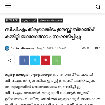
FEATURED
ഗുരുവായൂർ
ജില്ലാ വാർത്തകൾ
സി.പി.എം തിരുവെങ്കിടം ഈസ്റ്റ് ബ്രാഞ്ച്
കമ്മിറ്റി ബാലോത്സവം സംഘടിപ്പിച്ചു
By
circlelivenews
May 31, 2025 - 11:54 AM
28
0
ഗുരുവായൂർ:
ഗുരുവായൂർ നഗരസഭാ 27ാം വാർഡ്
സി.പി.എം തിരുവെങ്കിടം ഈസ്റ്റ് ബ്രാഞ്ച് കമ്മിറ്റിയുടെ
നേതൃത്വത്തിൽ ബാലോത്സവം സംഘടിപ്പിച്ചു.
സി.പി.എം. ലോക്കൽ സെക്രട്ടറി കെ.ആർ സൂരജ്
ഉദ്ഘാടനം ചെയ്തു. അജിത്ത് ഗുരുവായൂർ അധ്യക്ഷത