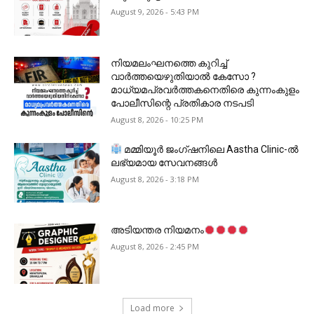
August 9, 2026 - 5:43 PM
നിയമലംഘനത്തെ കുറിച്ച്
വാർത്തയെഴുതിയാൽ കേസോ ?
മാധ്യമപ്രവർത്തകനെതിരെ കുന്നംകുളം
പോലീസിന്റെ പ്രതികാര നടപടി
August 8, 2026 - 10:25 PM
മമ്മിയൂർ ജംഗ്ഷനിലെ Aastha Clinic-ൽ
ലഭ്യമായ സേവനങ്ങൾ
August 8, 2026 - 3:18 PM
അടിയന്തര നിയമനം
August 8, 2026 - 2:45 PM
Load more