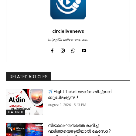
circlelivenews
http://Circlelivenews.com
RELATED ARTICLES
Flight Ticket അന്വേഷിച്ച് ഇനി
ബുദ്ധിമുട്ടേണ്ട..!
August 9, 2026 - 5:43 PM
FEATURED
നിയമലംഘനത്തെ കുറിച്ച്
വാർത്തയെഴുതിയാൽ കേസോ ?