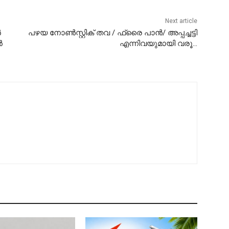
Next article
ൻ
പഴയ നോൺസ്റ്റിക് തവ / ഫ്രൈ പാൻ/ അപ്പച്ചട്ടി
ൻ
എന്നിവയുമായി വരൂ…