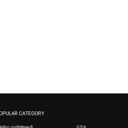
OPULAR CATEGORY
ില്ലാ വാർത്തകൾ
6204