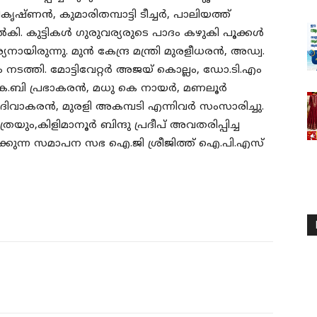
ഷ്ണൻ, കുമാരിതമ്പാട്ടി ടീച്ചർ, പാലിയത്ത്‌
കി. കുട്ടികൾ ഗുരുവര്യരുടെ പാദം കഴുകി പൂക്കൾ
യനായിരുന്നു. മുൻ കേന്ദ്ര മന്ത്രി മുരളീധരൻ, അഡ്വ.
ടത്തി. മോട്ടിവേറ്റർ അജയ് കൊല്ലം, ഡോ.ടി.എം
കെ.ബി പ്രഭാകരൻ, മധു കെ നായർ, മണലൂർ
ദിവാകരൻ, മുരളി അകമ്പടി എന്നിവർ സംസാരിച്ചു.
യും,കിളിമാനൂർ ബിന്ദു പ്രദീപ്‌ അവതരിപ്പിച്ച
്കുന്ന സമാപന സഭ ഐ.ജി ശ്രീജിത്ത്‌ ഐ.പി.എസ്