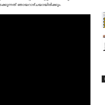
ക്കുന്നത് ഞായറാഴ്ചയായിരിക്കും.