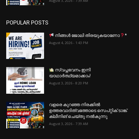
August 3, 2026 - 7:39 AM
POPULAR POSTS
നിങ്ങൾ ജോലി തിരയുകയാണോ
*
August 4, 2026 - 1:43 PM
സ്വപ്നഭവനം ഇനി
യാഥാർത്ഥ്യമാക്കാം!
August 3, 2026 - 8:20 PM
വളരെ കുറഞ്ഞ നിരക്കിൽ
ഉത്തരവാദിത്വത്തോടെ സെപ്റ്റിക് ടാങ്ക്
ക്ലീനിങ് ചെയ്തു നൽകുന്നു
August 3, 2026 - 7:39 AM