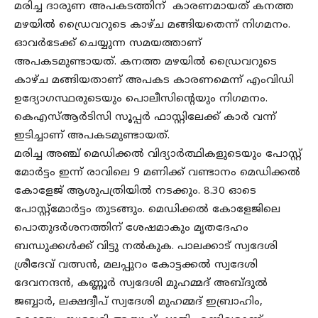
മരിച്ച ദാരുണ അപകടത്തിന് കാരണമായത് കനത്ത
മഴയിൽ ഡ്രൈവറുടെ കാഴ്ച മങ്ങിയതെന്ന് നിഗമനം.
ഓവർടേക്ക് ചെയ്യുന്ന സമയത്താണ്
അപകടമുണ്ടായത്. കനത്ത മഴയിൽ ഡ്രൈവറുടെ
കാഴ്ച മങ്ങിയതാണ് അപകട കാരണമെന്ന് എംവിഡി
ഉദ്യോഗസ്ഥരുടെയും പൊലീസിന്റെയും നിഗമനം.
കെഎസ്ആർടിസി സൂപ്പർ ഫാസ്റ്റിലേക്ക് കാർ വന്ന്
ഇടിച്ചാണ് അപകടമുണ്ടായത്.
മരിച്ച അഞ്ച് മെഡിക്കൽ വിദ്യാർത്ഥികളുടെയും പോസ്റ്റ്‌
മോർട്ടം ഇന്ന് രാവിലെ 9 മണിക്ക് വണ്ടാനം മെഡിക്കൽ
കോളേജ് ആശുപത്രിയിൽ നടക്കും. 8.30 ഓടെ
പോസ്റ്റ്‌മോർട്ടം തുടങ്ങും. മെഡിക്കൽ കോളേജിലെ
പൊതുദർശനത്തിന് ശേഷമാകും മൃതദേഹം
ബന്ധുക്കൾക്ക് വിട്ടു നൽകുക. പാലക്കാട് സ്വദേശി
ശ്രീദേവ് വത്സൻ, മലപ്പുറം കോട്ടക്കൽ സ്വദേശി
ദേവനന്ദൻ, കണ്ണൂർ സ്വദേശി മുഹമ്മദ് അബ്ദുൽ
ജബ്ബാർ, ലക്ഷദ്വീപ് സ്വദേശി മുഹമ്മദ് ഇബ്രാഹിം,