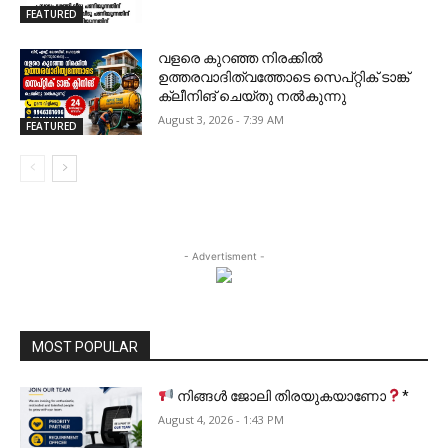
FEATURED
വളരെ കുറഞ്ഞ നിരക്കിൽ
ഉത്തരവാദിത്വത്തോടെ സെപ്റ്റിക് ടാങ്ക്
ക്ലീനിങ് ചെയ്തു നൽകുന്നു
August 3, 2026 - 7:39 AM
FEATURED
- Advertisment -
MOST POPULAR
നിങ്ങൾ ജോലി തിരയുകയാണോ
*
August 4, 2026 - 1:43 PM