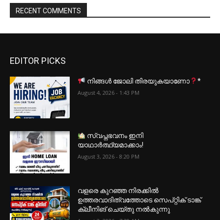
RECENT COMMENTS
EDITOR PICKS
നിങ്ങൾ ജോലി തിരയുകയാണോ
*
August 4, 2026 - 1:43 PM
സ്വപ്നഭവനം ഇനി
യാഥാർത്ഥ്യമാക്കാം!
August 3, 2026 - 8:20 PM
വളരെ കുറഞ്ഞ നിരക്കിൽ
ഉത്തരവാദിത്വത്തോടെ സെപ്റ്റിക് ടാങ്ക്
ക്ലീനിങ് ചെയ്തു നൽകുന്നു