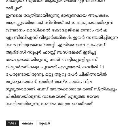
കോട്ടയം സ്വദേശി ആയുഷ് ഷാജി എന്നിവരാണ്
മരിച്ചത്.
ഇന്നലെ രാത്രിയായിരുന്നു ദാരുണമായ അപകടം.
ആലപ്പുഴയിലേക്ക് സിനിമയ്ക്ക് പോകുകയായിരുന്ന
വണ്ടാനം മെഡിക്കൽ കോളേജിലെ ഒന്നാം വർഷ
എംബിബിഎസ് വിദ്യാർത്ഥികൾ. ഇവർ സഞ്ചരിച്ചിരുന്ന
കാർ നിയന്ത്രണം തെറ്റി എതിരെ വന്ന കെഎസ്
ആർടിസി സൂപ്പർ ഫാസ്റ്റ് ബസിലേക്ക് ഇടിച്ചു
കയറുകയായിരുന്നു. കാർ വെട്ടിപ്പൊളിച്ചാണ്
വിദ്യാർത്ഥികളെ പുറത്ത് എടുത്തത്. കാറിൽ 11
പേരുണ്ടായിരുന്നു. മറ്റു ആറു പേർ ചികിത്സയിൽ
തുടരുകയാണ്. ഇതിൽ രണ്ട്പേരുടെ നില
ഗുരുതരമാണ്. ബസ് യാത്രക്കാരായ രണ്ട് സ്ത്രീകളും
ചികിത്സയിലുണ്ട്. വാടകയ്ക്ക് എടുത്ത ടവേര
കാറിലായിരുന്നു സംഘം യാത്ര ചെയ്തത്.
TAGS
കേരളം
തൃശൂർ