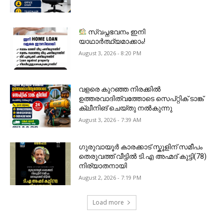
സ്വപ്നഭവനം ഇനി
യാഥാർത്ഥ്യമാക്കാം!
August 3, 2026 - 8:20 PM
വളരെ കുറഞ്ഞ നിരക്കിൽ
ഉത്തരവാദിത്വത്തോടെ സെപ്റ്റിക് ടാങ്ക്
ക്ലീനിങ് ചെയ്തു നൽകുന്നു
August 3, 2026 - 7:39 AM
ഗുരുവായൂർ കാരക്കാട് സ്കൂളിന് സമീപം
തെരുവത്ത് വീട്ടിൽ ടി.എ അഹ്മദ് കുട്ടി(78)
നിര്യാതനായി
August 2, 2026 - 7:19 PM
Load more