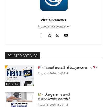
circlelivenews
http://Circlelivenews.com
RELATED ARTICLES
നിങ്ങൾ ജോലി തിരയുകയാണോ
*
August 4, 2026 - 1:43 PM
FEATURED
സ്വപ്നഭവനം ഇനി
യാഥാർത്ഥ്യമാക്കാം!
August 3, 2026 - 8:20 PM