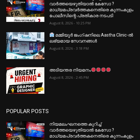
വാർത്തയെഴുതിയാൽ കേസോ ?
മാധ്യമപ്രവർത്തകനെതിരെ കുന്നംകുളം
പോലീസിന്റെ പ്രതികാര നടപടി
August 8, 2026 - 10:25 PM
മമ്മിയൂർ ജംഗ്ഷനിലെ Aastha Clinic-ൽ
ലഭ്യമായ സേവനങ്ങൾ
August 8, 2026 - 3:18 PM
അടിയന്തര നിയമനം
August 8, 2026 - 2:45 PM
POPULAR POSTS
നിയമലംഘനത്തെ കുറിച്ച്
വാർത്തയെഴുതിയാൽ കേസോ ?
മാധ്യമപ്രവർത്തകനെതിരെ കുന്നംകുളം