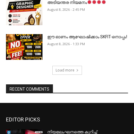
അടിയന്തര നിയമനം
August 8, 2026 - 2:45 PM
ഈ ഓണം ആഘോഷിക്കാം SKFIT-നൊപ്പം!
August 8, 2026 - 1:33 PM
Load more
RECENT COMMENTS
EDITOR PICKS
നിയമലംഘനത്തെ കുറിച്ച്