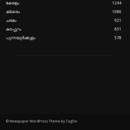
കേരളം
1244
ക്രൈം
1086
ചരമം
921
കടപ്പുറം
651
പുന്നയൂർക്കുളം
578
© Newspaper WordPress Theme by TagDiv