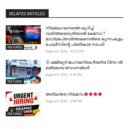
RELATED ARTICLES
നിയമലംഘനത്തെ കുറിച്ച്
വാർത്തയെഴുതിയാൽ കേസോ ?
മാധ്യമപ്രവർത്തകനെതിരെ കുന്നംകുളം
പോലീസിന്റെ പ്രതികാര നടപടി
FEATURED
August 8, 2026 - 10:25 PM
മമ്മിയൂർ ജംഗ്ഷനിലെ Aastha Clinic-ൽ
ലഭ്യമായ സേവനങ്ങൾ
August 8, 2026 - 3:18 PM
FEATURED
അടിയന്തര നിയമനം
August 8, 2026 - 2:45 PM
FEATURED