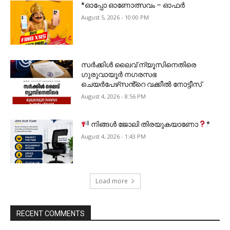
*ഓപ്പോ ഓണോത്സവം – ഓഫർ
August 5, 2026 - 10:00 PM
സർക്കിൾ ലൈവ് ന്യൂസിനെതിരെ
ഗുരുവായൂർ നഗരസഭ
ചെയർപേഴ്‌സൻ്റെ വക്കീൽ നോട്ടീസ്
August 4, 2026 - 8:56 PM
നിങ്ങൾ ജോലി തിരയുകയാണോ
*
August 4, 2026 - 1:43 PM
Load more
RECENT COMMENTS