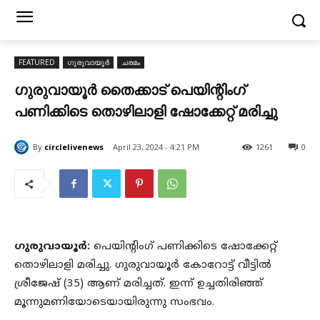
FEATURED
ഗുരുവായൂർ
ചരമം
ഗുരുവായൂർ തൈക്കാട് പെയിന്റിംഗ്
പണിക്കിടെ തൊഴിലാളി ഷോക്കേറ്റ് മരിച്ചു
By
circlelivenews
April 23, 2024 - 4:21 PM
1261
0
ഗുരുവായൂർ:
പെയിന്റിംഗ് പണിക്കിടെ ഷോക്കേറ്റ്
തൊഴിലാളി മരിച്ചു. ഗുരുവായൂർ കോറോട്ട് വീട്ടിൽ
ശ്രീജേഷ് (35) ആണ് മരിച്ചത്. ഇന്ന് ഉച്ചതിരിഞ്ഞ്
മൂന്നുമണിയോടെയായിരുന്നു സംഭവം.