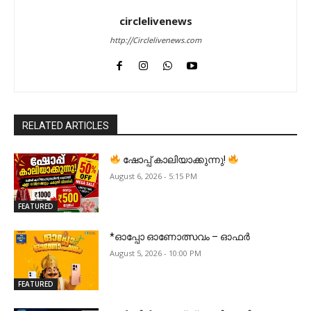
circlelivenews
http://Circlelivenews.com
RELATED ARTICLES
ഷോപ്പ് കാലിയാക്കുന്നു!
August 6, 2026 - 5:15 PM
FEATURED
*ഓപ്പോ ഓണോത്സവം – ഓഫർ
August 5, 2026 - 10:00 PM
FEATURED