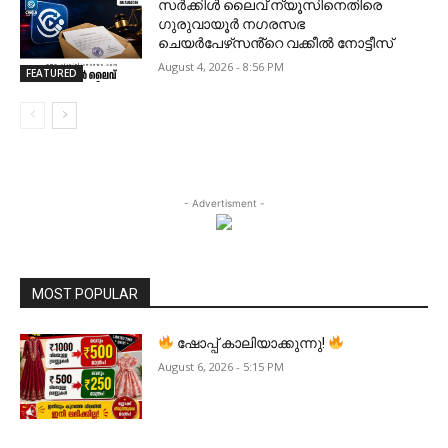
സർക്കിൾ ലൈവ് ന്യൂസിനെതിരെ
ഗുരുവായൂർ നഗരസഭ
ചെയർപേഴ്‌സൻ്റെ വക്കീൽ നോട്ടീസ്
August 4, 2026 - 8:56 PM
FEATURED
- Advertisment -
MOST POPULAR
ഷോപ്പ് കാലിയാക്കുന്നു!
August 6, 2026 - 5:15 PM