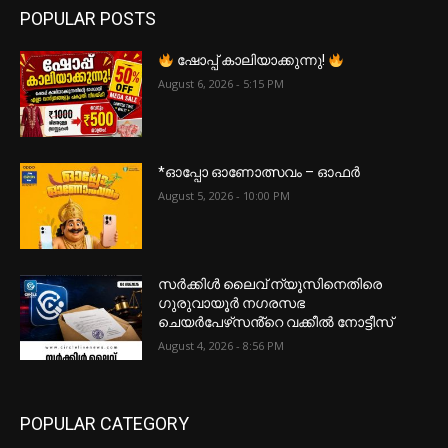
POPULAR POSTS
ഷോപ്പ് കാലിയാക്കുന്നു!
August 6, 2026 - 5:15 PM
*ഓപ്പോ ഓണോത്സവം – ഓഫർ
August 5, 2026 - 10:00 PM
സർക്കിൾ ലൈവ് ന്യൂസിനെതിരെ
ഗുരുവായൂർ നഗരസഭ
ചെയർപേഴ്‌സൻ്റെ വക്കീൽ നോട്ടീസ്
August 4, 2026 - 8:56 PM
POPULAR CATEGORY