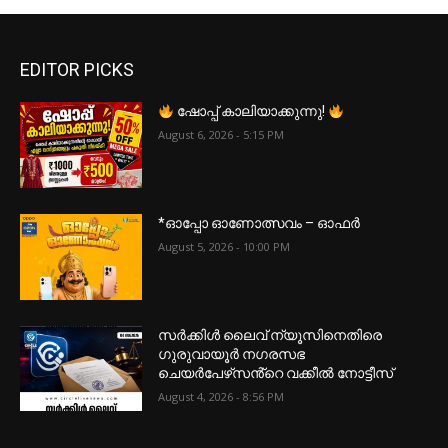
EDITOR PICKS
ഷോപ്പ് കാലിയാക്കുന്നു!
August 6, 2026 - 5:15 PM
*ഓപ്പോ ഓണോത്സവം – ഓഫർ
August 5, 2026 - 10:00 PM
സർക്കിൾ ലൈവ് ന്യൂസിനെതിരെ
ഗുരുവായൂർ നഗരസഭ
ചെയർപേഴ്‌സൻ്റെ വക്കീൽ നോട്ടീസ്
August 4, 2026 - 8:56 PM