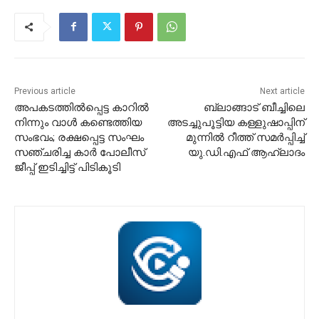
Previous article
Next article
അപകടത്തിൽപ്പെട്ട കാറിൽ
ബ്ലാങ്ങാട് ബീച്ചിലെ
നിന്നും വാൾ കണ്ടെത്തിയ
അടച്ചുപൂട്ടിയ കള്ളുഷാപ്പിന്
സംഭവം; രക്ഷപ്പെട്ട സംഘം
മുന്നിൽ റീത്ത് സമർപ്പിച്ച്
സഞ്ചരിച്ച കാർ പോലീസ്
യു.ഡി.എഫ് ആഹ്ലാദം
ജീപ്പ് ഇടിച്ചിട്ട് പിടികൂടി