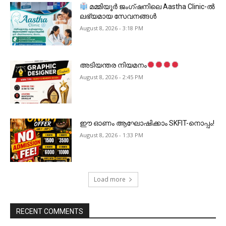
മമ്മിയൂർ ജംഗ്ഷനിലെ Aastha Clinic-ൽ
ലഭ്യമായ സേവനങ്ങൾ
August 8, 2026 - 3:18 PM
അടിയന്തര നിയമനം
August 8, 2026 - 2:45 PM
ഈ ഓണം ആഘോഷിക്കാം SKFIT-നൊപ്പം!
August 8, 2026 - 1:33 PM
Load more
RECENT COMMENTS