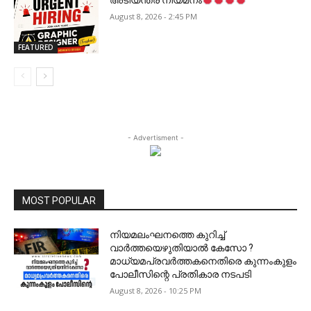
അടിയന്തര നിയമനം
August 8, 2026 - 2:45 PM
FEATURED
- Advertisment -
MOST POPULAR
നിയമലംഘനത്തെ കുറിച്ച്
വാർത്തയെഴുതിയാൽ കേസോ ?
മാധ്യമപ്രവർത്തകനെതിരെ കുന്നംകുളം
പോലീസിന്റെ പ്രതികാര നടപടി
August 8, 2026 - 10:25 PM