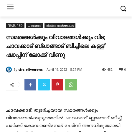
FEATURED
ചാവക്കാട്
ജില്ലാ വാർത്തകൾ
സമരങ്ങൾക്കും വിവാദങ്ങൾക്കും വിട;
ചാവക്കാട് ബ്ലാങ്ങാട് ബീച്ചിലെ കള്ള്
ഷാപ്പിന് ലോക്ക് വീണു
By
circlelivenews
April 19, 2022 - 5:27 PM
482
0
ചാവക്കാട്:
തുടർച്ചയായ സമരങ്ങൾക്കും
വിവാദങ്ങൾക്കുടുമൊവിൽ ചാവക്കാട് ബ്ലാങ്ങാട് ബീച്ച്
പാർക്ക് കോമ്പൗണ്ടിനോട് ചേർന്ന് അനധികൃതമായി