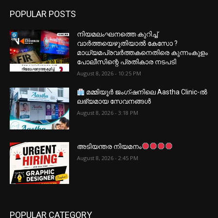
POPULAR POSTS
നിയമലംഘനത്തെ കുറിച്ച്
വാർത്തയെഴുതിയാൽ കേസോ ?
മാധ്യമപ്രവർത്തകനെതിരെ കുന്നംകുളം
പോലീസിന്റെ പ്രതികാര നടപടി
August 8, 2026 - 10:25 PM
മമ്മിയൂർ ജംഗ്ഷനിലെ Aastha Clinic-ൽ
ലഭ്യമായ സേവനങ്ങൾ
August 8, 2026 - 3:18 PM
അടിയന്തര നിയമനം
August 8, 2026 - 2:45 PM
POPULAR CATEGORY