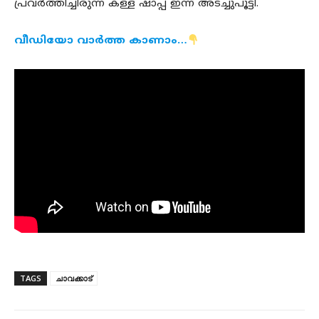
പ്രവർത്തിച്ചിരുന്ന കള്ള് ഷാപ്പ് ഇന്ന് അടച്ചുപൂട്ടി.
വീഡിയോ വാർത്ത കാണാം…
TAGS
ചാവക്കാട്