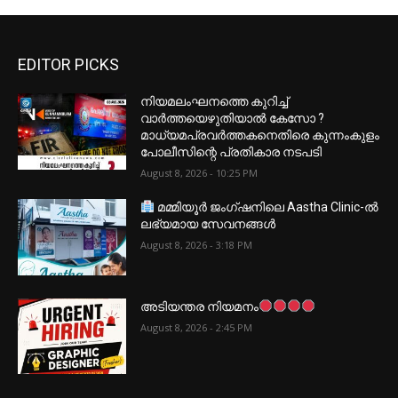
EDITOR PICKS
നിയമലംഘനത്തെ കുറിച്ച്
വാർത്തയെഴുതിയാൽ കേസോ ?
മാധ്യമപ്രവർത്തകനെതിരെ കുന്നംകുളം
പോലീസിന്റെ പ്രതികാര നടപടി
August 8, 2026 - 10:25 PM
മമ്മിയൂർ ജംഗ്ഷനിലെ Aastha Clinic-ൽ
ലഭ്യമായ സേവനങ്ങൾ
August 8, 2026 - 3:18 PM
അടിയന്തര നിയമനം
August 8, 2026 - 2:45 PM