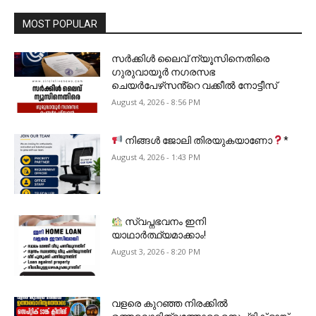
MOST POPULAR
സർക്കിൾ ലൈവ് ന്യൂസിനെതിരെ
ഗുരുവായൂർ നഗരസഭ
ചെയർപേഴ്‌സൻ്റെ വക്കീൽ നോട്ടീസ്
August 4, 2026 - 8:56 PM
നിങ്ങൾ ജോലി തിരയുകയാണോ
*
August 4, 2026 - 1:43 PM
സ്വപ്നഭവനം ഇനി
യാഥാർത്ഥ്യമാക്കാം!
August 3, 2026 - 8:20 PM
വളരെ കുറഞ്ഞ നിരക്കിൽ