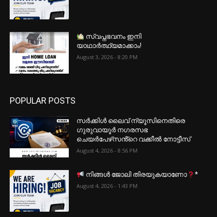
സ്വപ്നഭവനം ഇനി
യാഥാർത്ഥ്യമാക്കാം!
August 3, 2026 - 8:20 PM
POPULAR POSTS
സർക്കിൾ ലൈവ് ന്യൂസിനെതിരെ
ഗുരുവായൂർ നഗരസഭ
ചെയർപേഴ്‌സൻ്റെ വക്കീൽ നോട്ടീസ്
August 4, 2026 - 8:56 PM
നിങ്ങൾ ജോലി തിരയുകയാണോ
*
August 4, 2026 - 1:43 PM