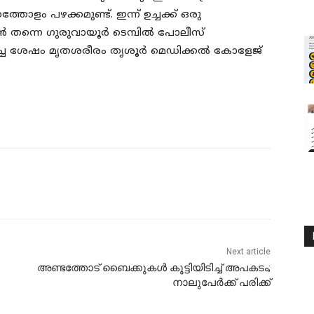
്തോളം പഴക്കമുണ്ട്. ഇന്ന് ഉച്ചക്ക് ഒരു
 തന്നെ ഗുരുവായൂർ ടെമ്പിൽ പോലീസ്
ിച്ച ശേഷം മൃതശരീരം തൃശൂർ മെഡിക്കൽ കോളേജ്
Next article
അണ്ടത്തോട് ബൈക്കുകൾ കൂട്ടിയിടിച്ച് അപകടം;
നാലുപേർക്ക് പരിക്ക്