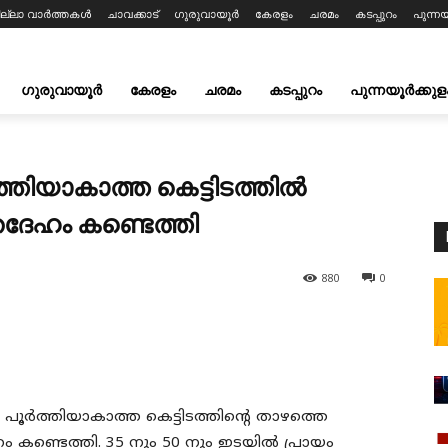
ില്ലാ വാർത്തകൾ
ചാവക്കാട്
ഗുരുവായൂർ
കേരളം
ചരമം
കടപ്പുറം
പുന്നയ
ഗുരുവായൂർ
കേരളം
ചരമം
കടപ്പുറം
പുന്നയൂർക്കുള
തിയാകാത്ത കെട്ടിടത്തിൽ
ദേഹം കണ്ടെത്തി
880
0
ൂർത്തിയാകാത്ത കെട്ടിടത്തിന്റെ താഴത്തെ
ണ്ടെത്തി. 35 നും 50 നും ഇടയിൽ പ്രായം